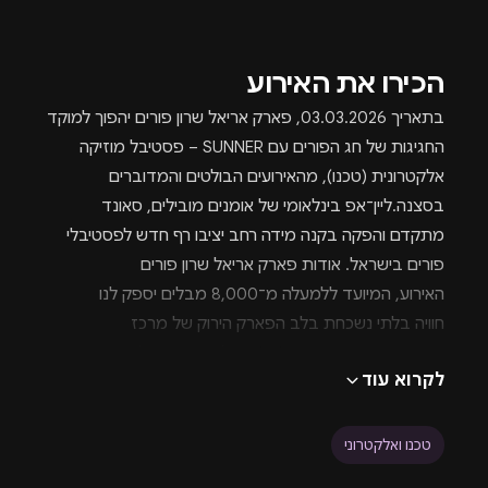
הכירו את האירוע
בתאריך 03.03.2026, פארק אריאל שרון פורים יהפוך למוקד
החגיגות של חג הפורים עם SUNNER – פסטיבל מוזיקה
אלקטרונית (טכנו), מהאירועים הבולטים והמדוברים
בסצנה.ליין־אפ בינלאומי של אומנים מובילים, סאונד
מתקדם והפקה בקנה מידה רחב יציבו רף חדש לפסטיבלי
פורים בישראל. אודות פארק אריאל שרון פורים
האירוע, המיועד ללמעלה מ־8,000 מבלים יספק לנו
חוויה בלתי נשכחת בלב הפארק הירוק של מרכז
הארץ.SUNNER פורים 2026 משלב מוזיקה אלקטרונית
לקרוא עוד
עמוקה, קהל איכותי ואווירת פסטיבל בינלאומית, והופך את
פארק אריאל שרון פורים ללוקיישן המושלם לחגיגה הגדולה
של השנה.
טכנו ואלקטרוני
לרגל חג הפורים המתקרב ובא, אנחנו שמחים להכריז