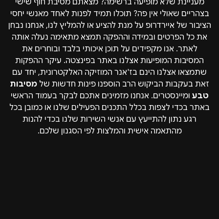
מעניינת שלא מופיעה ברשימה? מצאתם מסיבת חוף שישי
בצהריים שאולי אין פה? תוכלו תמיד לפנות לאחד מאנשי יחסי
הציבור של איירדרופ על מנת להציע או להמליץ לנו, אנחנו נבחן
את כל הפרטים ובמידה וההפקה תמצא מתאימה נעלה אותה
לאתר. אנו מקפידים על תוכן איכותי בלבד ובוחרים את
המסיבות המופיעות אצלנו באתר בפינצטה. עיקר ההפקות
שתמצאו אצלנו הינם בז'אנר המוזיקה האלקטרונית, יחד עם
זאת בעקבות הביקוש הרב הוספנו פינות חדשות של
מסיבות
טבע
ומיינסטרים. אנחנו מזמינים אתכם לבקר בעמוד הראשי
באתר בכדי לצפות בכלל התכנים הפעילים שלנו או כמובן בכל
רגע נתון להתייעץ עם אנשי השירות שלנו בכדי להנות
מהתאמה אישית והמלצות לפי הסגנון שלכם.