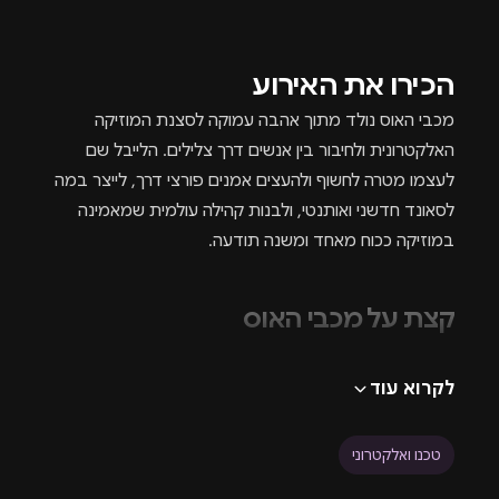
הכירו את האירוע
מכבי האוס נולד מתוך אהבה עמוקה לסצנת המוזיקה
האלקטרונית ולחיבור בין אנשים דרך צלילים. הלייבל שם
לעצמו מטרה לחשוף ולהעצים אמנים פורצי דרך, לייצר במה
לסאונד חדשני ואותנטי, ולבנות קהילה עולמית שמאמינה
במוזיקה ככוח מאחד ומשנה תודעה.
קצת על מכבי האוס
מכבי האוס הוא לייבל מוזיקה אלקטרונית שמטרתו לקדם
לקרוא עוד
אמנים, לחשוף יצירה מקורית וליצור במה לסאונד חדשני.
הלייבל פועל בזירה המקומית והבינלאומית, עם ריליזים,
טכנו ואלקטרוני
שיתופי פעולה ואירועים ייחודיים. החזון שלנו הוא לבנות קהילה
שמתחברת דרך מוזיקה – קהילה פתוחה, יצירתית, אמיצה