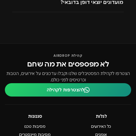
שאלה או בקשה ונשמח לספק לכם את כל הפרטים עבור כל
מועדונים יוצאי דופן בדובאי?
אחת מההפקות ואף להתאים לכם את הבילוי הקרוב בהתאם
לסגנון המוזיקלי שלכם והמיקום הגאוגרפי שלכם בארץ.
קהילת AIRDROP
לא מפספסים את מה שחם
הצטרפו לקהילת הפסטיבלים שלנו וקבלו עדכונים על אירועים, הטבות
וכרטיסים לפני כולם.
להצטרפות לקהילה
לגלות
סגנונות
כל האירועים
מסיבות טכנו
אומנים
מסיבות מיינסטרים