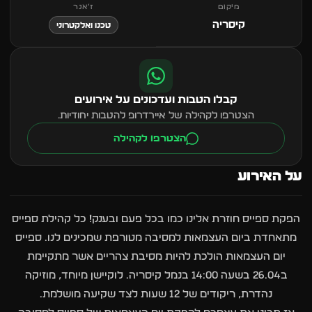
מיקום
ז׳אנר
קיסריה
טכנו ואלקטרוני
קבלו הטבות ועדכונים על אירועים
הצטרפו לקהילה של איירדרופ להטבות יחודיות.
הצטרפו לקהילה
על האירוע
הפקת ספייס חוזרת אלינו כמו בכל פעם ובענק! כל קהילת ספייס
מתאחדת ביום העצמאות למסיבה מטורפת שמכינים לנו. ספייס
יום העצמאות הולכת להיות מסיבת צהריים אשר מתקיימת
ב26.04 בשעה 14:00 בנמל קיסריה. לוקיישן מיוחד, מוזיקה
נהדרת, ריקודים של 12 שעות לצד שקיעה מושלמת.