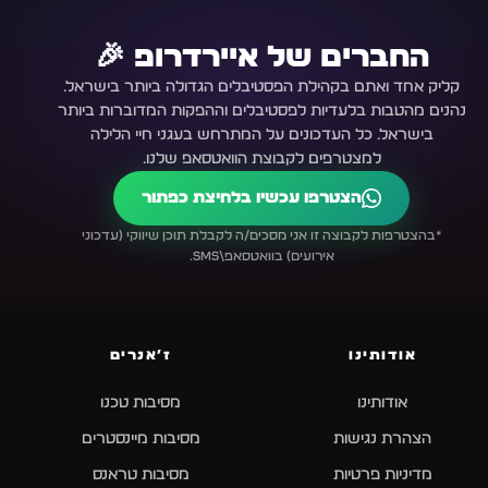
החברים של איירדרופ 🎉
קליק אחד ואתם בקהילת הפסטיבלים הגדולה ביותר בישראל.
נהנים מהטבות בלעדיות לפסטיבלים וההפקות המדוברות ביותר
בישראל. כל העדכונים על המתרחש בעגני חיי הלילה
למצטרפים לקבוצת הוואטסאפ שלנו.
הצטרפו עכשיו בלחיצת כפתור
*בהצטרפות לקבוצה זו אני מסכים/ה לקבלת תוכן שיווקי (עדכוני
אירועים) בוואטסאפ\SMS.
אודותינו
ז׳אנרים
אודותינו
מסיבות טכנו
הצהרת נגישות
מסיבות מיינסטרים
מדיניות פרטיות
מסיבות טראנס