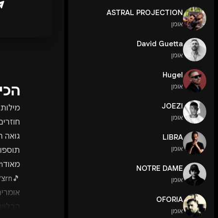
ASTRAL PROJECTION
אומן
David Guetta
אומן
Hugel
הכי
אומן
JOEZI
מילות
אומן
LIBRA
אומן
NOTRE DAME
אומן
OFORIA
הבליינ
אומן