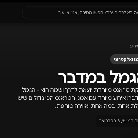
סגור
ה בא לכם הערב? חפשו מסיבה, אמן או עיר
עדונים
✈️
חו״ל
🔥
בקרוב
ירוע
יר, תאריך או שם חג.
ו ואלקטרוני
גמל במדבר
ת טראנס מיוחדת יוצאת לדרך ושמה הוא - הגמל
ר! אירוע מיוחד עם אמני הטראנס הכי גדולים שיש.
ת אחת, במה אחת ואווירה סוחפת.
ם חמישי, 6 בפברואר