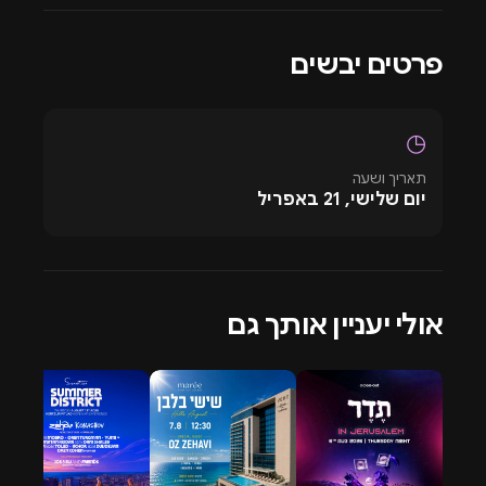
לגלות לוקיישנים נוספים, ז’אנרים מגוונים או אומנים מובילים,
פשוט לחצו על כפתור מסיבות ותיהנו מכל התכנים שלנו —
פרטים יבשים
החל ממסיבות מיינסטרים נוצצות ועד פסטיבלים אלקטרוניים
בסטייל טכנו וטראנס שיעיפו לכם את השנה החדשה לשמיים.
◷
תאריך ושעה
יום שלישי, 21 באפריל
אולי יעניין אותך גם