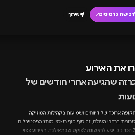
רכישת כרטיסים
שיתוף
↗
רו את האירוע
רזה שהגיעה אחרי חודשים של
עות
קופה ארוכה של דיווחים ושמועות בקהילות המוזיקה
ונית ברחבי העולם, זה סוף סוף רשמי: מותג הפסטיבלים
Zamna הכריז כי יגיע לראשונה לפוקט שבתאילנד. האירוע צפוי