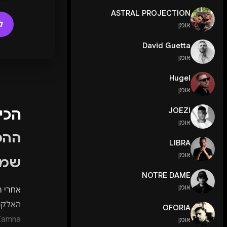
ASTRAL PROJECTION
ל
אומן
David Guetta
אומן
Hugel
אומן
הכי
JOEZI
אומן
ההכ
LIBRA
אומן
שמו
NOTRE DAME
אומן
אחרי ת
האלקטר
OFORIA
אומן