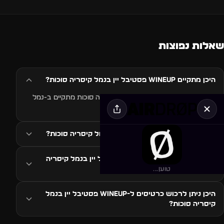
שאלות נפוצות
היכן מתקיים WineUp פסטיבל יין בנמל קיסריה סוכות?
האירוע WineUp פסטיבל יין בנמל קיסריה סוכות מתקיים ב-נמל
קיסריה, קיסריה, ישראל.
מתי מתקיים WineUp פסטיבל יין בנמל קיסריה סוכות?
איזה סגנון מוזיקה ב-WineUp פסטיבל יין בנמל קיסריה
סוכות?
טוען...
היכן ניתן לרכוש כרטיסים ל-WineUp פסטיבל יין בנמל
קיסריה סוכות?