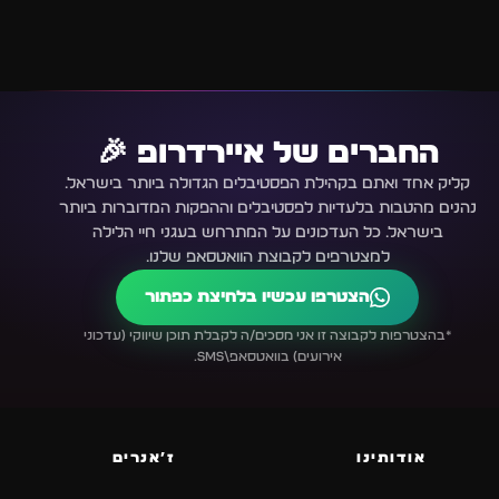
החברים של איירדרופ 🎉
קליק אחד ואתם בקהילת הפסטיבלים הגדולה ביותר בישראל.
נהנים מהטבות בלעדיות לפסטיבלים וההפקות המדוברות ביותר
בישראל. כל העדכונים על המתרחש בעגני חיי הלילה
למצטרפים לקבוצת הוואטסאפ שלנו.
הצטרפו עכשיו בלחיצת כפתור
*בהצטרפות לקבוצה זו אני מסכים/ה לקבלת תוכן שיווקי (עדכוני
אירועים) בוואטסאפ\SMS.
אודותינו
ז׳אנרים