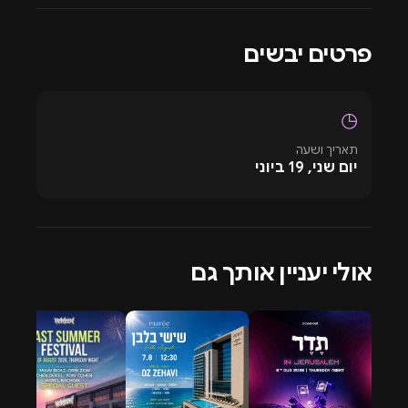
ORIKOS
AZRI
פרטים יבשים
מסיבות טכנו
נוספות בעמוד הראשי באתר איירדרופ.
◷
תאריך ושעה
יום שני, 19 ביוני
אולי יעניין אותך גם