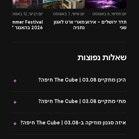
יום חמישי, 6 באוגוסט
יום שישי, 7 באוגוסט
יום רביעי, 12 באוגוסט
יו
תדר ירושלים – אירוע
מארי וורט לאגון
Summer Festival
שני
נתניה
2026 בהאנגר 17 תל
t
אביב
ב
6
שאלות נפוצות
היכן מתקיים 03.08 | The Cube חיפה?
+
מתי מתקיים 03.08 | The Cube חיפה?
+
איזה סגנון מוזיקה ב-03.08 | The Cube חיפה?
+