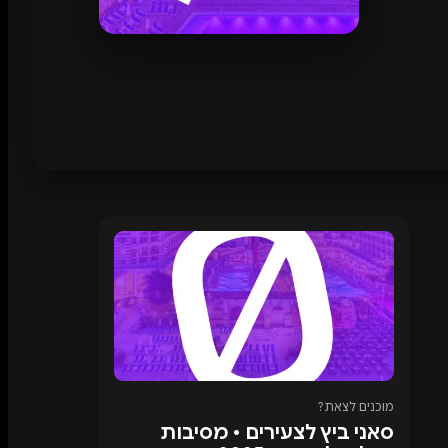
מוכנים לצאת?
סאני ביץ לצעירים • מסיבות