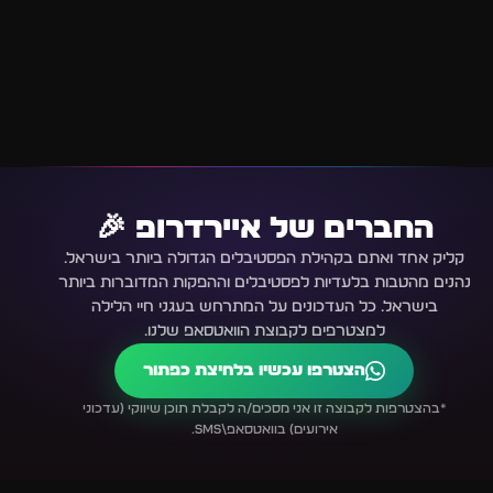
החברים של איירדרופ 🎉
קליק אחד ואתם בקהילת הפסטיבלים הגדולה ביותר בישראל.
נהנים מהטבות בלעדיות לפסטיבלים וההפקות המדוברות ביותר
בישראל. כל העדכונים על המתרחש בעגני חיי הלילה
למצטרפים לקבוצת הוואטסאפ שלנו.
הצטרפו עכשיו בלחיצת כפתור
*בהצטרפות לקבוצה זו אני מסכים/ה לקבלת תוכן שיווקי (עדכוני
אירועים) בוואטסאפ\SMS.