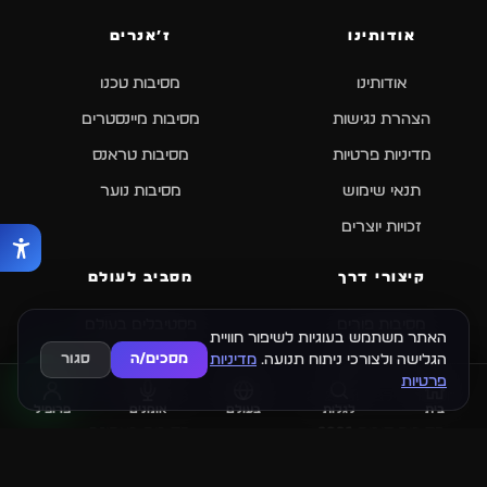
אודותינו
ז׳אנרים
אודותינו
מסיבות טכנו
הצהרת נגישות
מסיבות מיינסטרים
מדיניות פרטיות
מסיבות טראנס
תנאי שימוש
מסיבות נוער
זכויות יוצרים
קיצורי דרך
מסביב לעולם
מסיבות פורים
פסטיבלים בעולם
האתר משתמש בעוגיות לשיפור חוויית
הגלישה ולצורכי ניתוח תנועה.
מדיניות
מסכים/ה
סגור
מסיבות עצמאות
מסיבות בברזיל
פרטיות
מסיבות סילבסטר 2026
מסיבות בקורפו
בית
לגלות
בעולם
אומנים
פרופיל
מסיבות סוכות 2026
מסיבות באתונה
מסיבות בלימסול