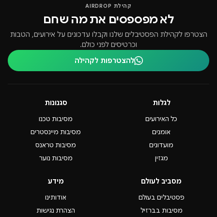
קהילת AIRDROP
לא מפספסים את מה שחם
הצטרפו לקהילת הפסטיבלים שלנו וקבלו עדכונים על אירועים, הטבות
וכרטיסים לפני כולם.
להצטרפות לקהילה
לגלות
סגנונות
כל האירועים
מסיבות טכנו
אומנים
מסיבות מיינסטרים
מועדונים
מסיבות טראנס
מגזין
מסיבות נוער
מסביב לעולם
מידע
פסטיבלים בעולם
אודותינו
מסיבות בברזיל
הצהרת נגישות