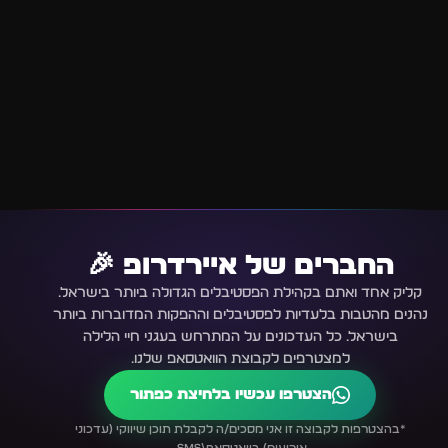
החברים של איירדרופ 🎉
קליק אחד ואתם בקהילת הפסטיבלים הגדולה ביותר בישראל.
נהנים מהטבות בלעדיות לפסטיבלים וההפקות המדוברות ביותר
בישראל. כל העדכונים על המתרחש בעגני חיי הלילה
למצטרפים לקבוצת הוואטסאפ שלנו.
הצטרפו עכשיו בלחיצת כפתור
*בהצטרפות לקבוצה זו אני מסכים/ה לקבלת תוכן שיווקי (עדכוני
אירועים) בוואטסאפ\SMS.