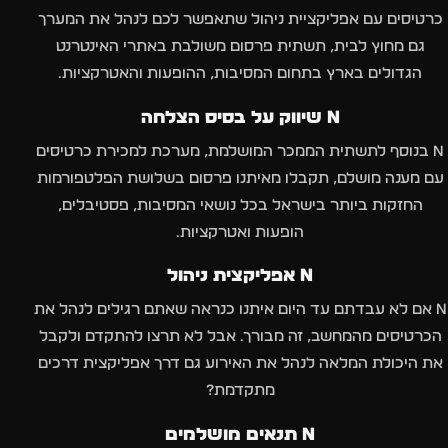
כרטיסים עם אפליקציית ניהול שתאפשר לכם לנהל את המערך
גם מחוץ לבית, תשתית פרסום משולבת באתרי האינטרנט
הגדולים בארץ בתחום המסיבות, ההופעות והאטרקציות.
n שיווק על בסיס הצלחה
n בנוסף לתשתית הממכר המושלמת, מערכת למכירת כרטיסים
עם מענה מושלם, תקבלו מאיתנו פרסום בשלושת הפלטפורמות
החזקות ביותר בישראל בכל נושאי המסיבות, פסטיבלים,
הופעות ואטרקציות.
n אפליקצית ניהול
n אם לא עבדתם עד היום איתנו כנראה שאתם רגילים לנהל את
הכרטיסים מהמחשב, זה מבורך. אבל לא תרצו להתקדם ולקבל
את היכולת המלאה לנהל את האירוע גם דרך אפליקצית דרכים
מתקדמת?
n תנאים מושלמים