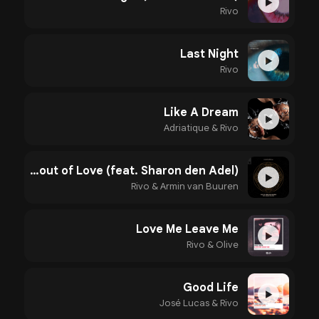
▶
Rivo
Last Night
▶
Rivo
Like A Dream
▶
Adriatique & Rivo
In and out of Love (feat. Sharon den Adel)
▶
Rivo & Armin van Buuren
Love Me Leave Me
▶
Rivo & Olive
Good Life
▶
José Lucas & Rivo