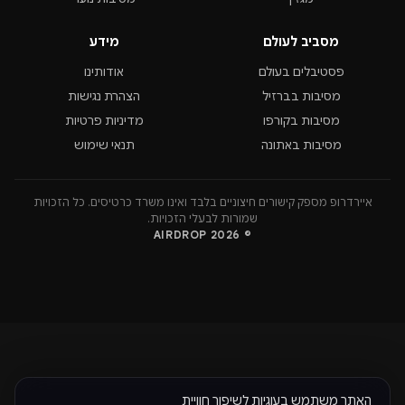
מסביב לעולם
מידע
פסטיבלים בעולם
אודותינו
מסיבות בברזיל
הצהרת נגישות
מסיבות בקורפו
מדיניות פרטיות
מסיבות באתונה
תנאי שימוש
איירדרופ מספק קישורים חיצוניים בלבד ואינו משרד כרטיסים. כל הזכויות
שמורות לבעלי הזכויות.
© 2026 AIRDROP
האתר משתמש בעוגיות לשיפור חוויית