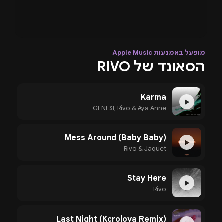
מופעל באמצעות Apple Music
הסאונד של RIVO
Karma
▶
GENESI, Rivo & Aya Anne
Mess Around (Baby Baby)
▶
Rivo & Jaquet
Stay Here
▶
Rivo
Last Night (Korolova Remix)