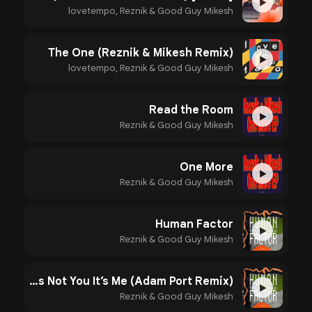
▶
lovetempo, Reznik & Good Guy Mikesh
The One (Reznik & Mikesh Remix)
▶
lovetempo, Reznik & Good Guy Mikesh
Read the Room
▶
Reznik & Good Guy Mikesh
One More
▶
Reznik & Good Guy Mikesh
Human Factor
▶
Reznik & Good Guy Mikesh
It’s Not You It’s Me (Adam Port Remix)
▶
Reznik & Good Guy Mikesh