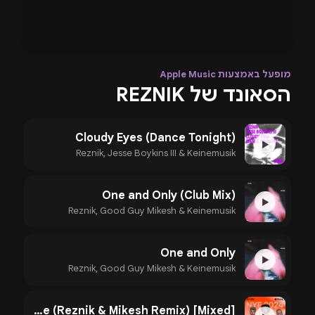
מופעל באמצעות Apple Music
הסאונד של REZNIK
Cloudy Eyes (Dance Tonight)
▶
Reznik, Jesse Boykins III & Keinemusik
One and Only (Club Mix)
▶
Reznik, Good Guy Mikesh & Keinemusik
One and Only
▶
Reznik, Good Guy Mikesh & Keinemusik
The One (Reznik & Mikesh Remix) [Mixed]