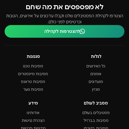
לא מפספסים את מה שחם
הצטרפו לקהילת הפסטיבלים שלנו וקבלו עדכונים על אירועים, הטבות
וכרטיסים לפני כולם.
להצטרפות לקהילה
לגלות
סגנונות
כל האירועים
מסיבות טכנו
אומנים
מסיבות מיינסטרים
מועדונים
מסיבות טראנס
מגזין
מסיבות נוער
מסביב לעולם
מידע
פסטיבלים בעולם
אודותינו
מסיבות בברזיל
הצהרת נגישות
מסיבות בקורפו
מדיניות פרטיות