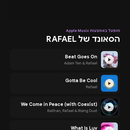
מופעל באמצעות Apple Music
הסאונד של RAFAEL
Beat Goes On
▶
Adam Ten & Rafael
Gotta Be Cool
▶
Rafael
We Come in Peace (with Coexist)
▶
Beltran, Rafael & Rising Dust
What Is Luv