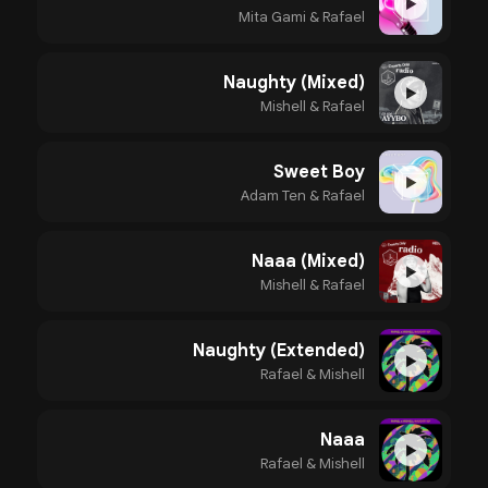
▶
Mita Gami & Rafael
Naughty (Mixed)
▶
Mishell & Rafael
Sweet Boy
▶
Adam Ten & Rafael
Naaa (Mixed)
▶
Mishell & Rafael
Naughty (Extended)
▶
Rafael & Mishell
Naaa
▶
Rafael & Mishell