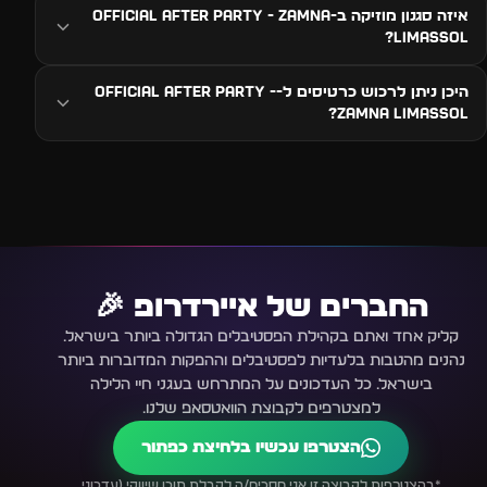
איזה סגנון מוזיקה ב-OFFICIAL AFTER PARTY - zamna
limassol?
היכן ניתן לרכוש כרטיסים ל-OFFICIAL AFTER PARTY -
zamna limassol?
החברים של איירדרופ 🎉
קליק אחד ואתם בקהילת הפסטיבלים הגדולה ביותר בישראל.
נהנים מהטבות בלעדיות לפסטיבלים וההפקות המדוברות ביותר
בישראל. כל העדכונים על המתרחש בעגני חיי הלילה
למצטרפים לקבוצת הוואטסאפ שלנו.
הצטרפו עכשיו בלחיצת כפתור
*בהצטרפות לקבוצה זו אני מסכים/ה לקבלת תוכן שיווקי (עדכוני