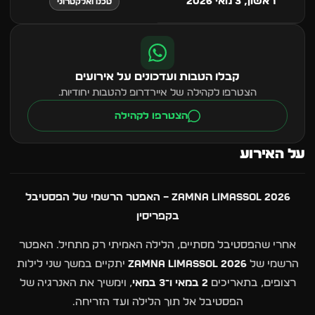
ראשון, 3 מאי 2026
טכנו ואלקטרוני
קבלו הטבות ועדכונים על אירועים
הצטרפו לקהילה של איירדרופ להטבות יחודיות.
הצטרפו לקהילה
על האירוע
Zamna Limassol 2026 – האפטר הרשמי של הפסטיבל
בקפריסין
אחרי שהפסטיבל מסתיים, הלילה האמיתי רק מתחיל. האפטר
הרשמי של
Zamna Limassol 2026
יתקיים במשך שני לילות
רצופים, בתאריכים
2 במאי ו־3 במאי
, וימשיך את האנרגיה של
הפסטיבל אל תוך הלילה ועד הזריחה.