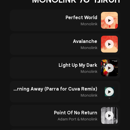
Perfect World
▶
Monolink
Avalanche
▶
Monolink
Light Up My Dark
▶
Monolink
Turning Away (Parra for Cuva Remix)
▶
Monolink
Point Of No Return
▶
Adam Port & Monolink