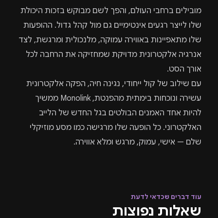
מובילים ברחבי העולם, והפך לשם מבוקש בזכות היכולת
שלו לייצר רגעים אינטימיים גם מול קהל גדול. ההופעות
שלו מתאפיינות באווירה עמוקה, מלנכולית ומרגשת, לצד
אנרגיה אלקטרונית מדויקת שמחזיקה את הרחבה לכל
אורך הסט.
עם שילוב של קול ייחודי, נגינה חיה, הפקה אלקטרונית
עשירה ונוכחות בימתית מהפנטת, Monolink ממשיך
להיות אחד האמנים הבולטים בגל החדש של הלייב
האלקטרוני. כל הופעה שלו מרגישה כמו מסע מוזיקלי
שלם — אישי, עמוק, מרגש ומלא אווירה.
עוד דברים שכדאי לדעת
שאלות נפוצות