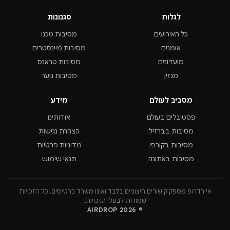
לגלות
סגנונות
כל האירועים
מסיבות טכנו
אומנים
מסיבות מיינסטרים
מועדונים
מסיבות טראנס
מגזין
מסיבות נוער
מסביב לעולם
מידע
פסטיבלים בעולם
אודותינו
מסיבות בברזיל
הצהרת נגישות
מסיבות בקורפו
מדיניות פרטיות
מסיבות באתונה
תנאי שימוש
איירדרופ מספק קישורים חיצוניים בלבד ואינו משרד כרטיסים. כל הזכויות
שמורות לבעלי הזכויות.
© 2026 AIRDROP