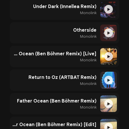
Under Dark (Innellea Remix)
▶
Monolink
Otherside
▶
Monolink
Father Ocean (Ben Böhmer Remix) [Live]
▶
Monolink
Return to Oz (ARTBAT Remix)
▶
Monolink
Father Ocean (Ben Böhmer Remix)
▶
Monolink
Father Ocean (Ben Böhmer Remix) [Edit]
▶