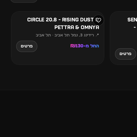
אוגוסט
Sens
CIRCLE 20.8 - RISING DUST &
-
PETTRA & OMNYA
📍 רידינג 3, נמל תל אביב · תל אביב
החל מ-₪130
פרטים
פרטים