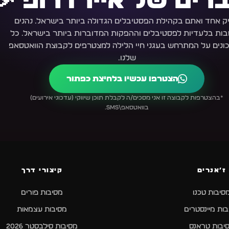
רים של איירדרופ 🎉
ק אחד ואתם בקהילת הפסטיבלים הגדולה ביותר בישראל. נהנים
ות בלעדיות לפסטיבלים וההפקות המדוברות ביותר בישראל. כל
ונים על המתרחש בעגני חיי הלילה למצטרפים לקבוצת הוואטסאפ
שלנו.
הצטרפו עכשיו בלחיצת כפתור
*בהצטרפות לקבוצה זו אני מסכים/ה לקבלת תוכן שיווקי (עדכוני אירועים)
בוואטסאפ\SMS.
ז׳אנרים
קיצורי דרך
סיבות טכנו
מסיבות פורים
ות מיינסטרים
מסיבות עצמאות
יבות טראנס
מסיבות סילבסטר 2026