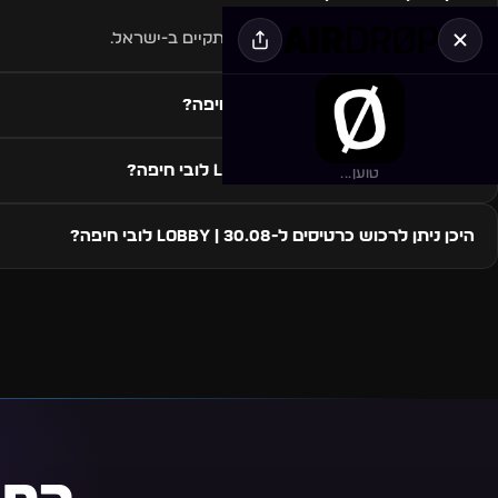
האירוע 30.08 | LOBBY לובי חיפה מתקיים ב-ישראל.
מתי מתקיים 30.08 | LOBBY לובי חיפה?
איזה סגנון מוזיקה ב-30.08 | LOBBY לובי חיפה?
טוען...
היכן ניתן לרכוש כרטיסים ל-30.08 | LOBBY לובי חיפה?