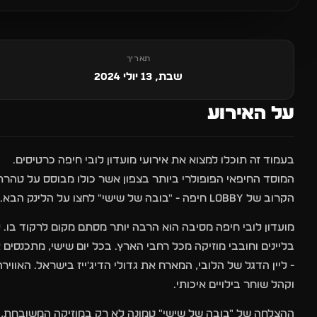
תאריך
שבת, 13 יולי 2024
על האירוע
בעמוד זה תוכלו למצוא את אירועי מועדון לובי חיפה כרטיסים.
המוסד החיפאי הפופולרי ביותר בצפון אשר כולו מבוסס על טהרת 
הקרוב של LOBBY חיפה - "בובה של שישי" לחצו על הלינק הבא.
בליינים וחובבי מוזיקה מכל רחבי הארץ. בכל יום שישי, מתכנסים
- ליין הדגל של הלובי, המארח את גדולי הדיג'ייז בישראל. האוו
וקהל שוחר בילויים איכותי.
ההצלחה של "בובה של שישי" טמונה לא רק במוזיקה המשובחת, אלא