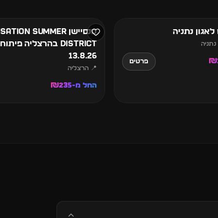
אוגוסט
לאגון נתניה
סנסיישן ation Summer
District בהרצליה פיתוח 
 נתניה
13.8.26
פרטים
📍 הרצליה
החל מ-₪235