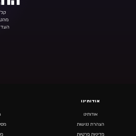
החב
קלי
מהטב
העדכ
אודותינו
אודותינו
מ
הצהרת נגישות
מסיב
מדיניות פרטיות
מס