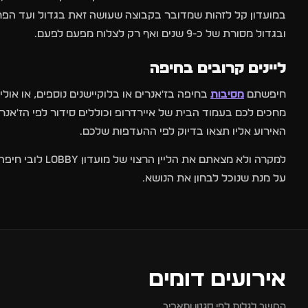
ובגדול מסורת של כ-9 שנים ואף רק לצלוח מפעם לפעם.
ליינים קרובים בחיפה
חיפשתם
מסיבות
בחיפה בז'אנרים או בלוקיישנים נוספים, או או
מחכים לכם בעמוד הבית של איירדרופ וכוללים סידור לפי הז'אנר
האירוע אליו תצאו בדיוק לפי ההעדפות שלכם.
למקרה ולא מצאתם
על מנת שנוכל לבחון את הנושא.
אירועים דומים
7
6
המשך לגלות לפי סגנון ותאריך