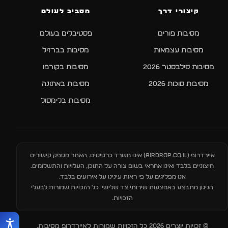
קיצורי דרך
מסביב לעולם
מסיבות פורים
פסטיבלים בעולם
מסיבות עצמאות
מסיבות בברזיל
מסיבות סילבסטר 2026
מסיבות בקורפו
מסיבות סוכות 2026
מסיבות באתונה
מסיבות בלימסול
איירדרופ (
AIRDROP.CO.IL
) אינו משרד כרטיסים. האתר מספק קישורים
חיצוניים בלבד ואינו אחראי בשום צורה על התוכן, העלויות והתשלומים.
אנו מפליגים על פי ראות עינינו על אירועים בלבד.
הניגון מתבצע באמצעות שירותי צד שלישי. כל הזכויות שמורות לבעלי
הזכויות.
© זכויות יוצרים 2026 כל הזכויות שמורות לאיירדרופ מסיבות.