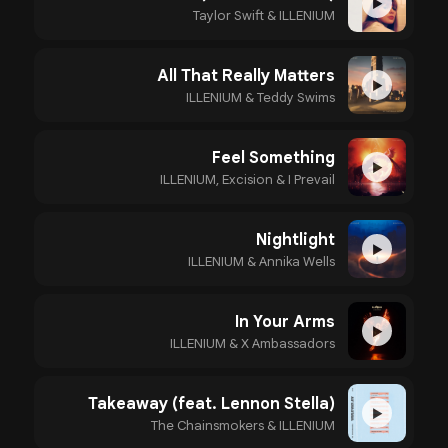
▶
Taylor Swift & ILLENIUM
All That Really Matters
▶
ILLENIUM & Teddy Swims
Feel Something
▶
ILLENIUM, Excision & I Prevail
Nightlight
▶
ILLENIUM & Annika Wells
In Your Arms
▶
ILLENIUM & X Ambassadors
Takeaway (feat. Lennon Stella)
▶
The Chainsmokers & ILLENIUM