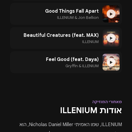
Good Things Fall Apart
▶
ILLENIUM & Jon Bellion
Beautiful Creatures (feat. MAX)
▶
ILLENIUM
Feel Good (feat. Daya)
▶
Gryffin & ILLENIUM
מאחורי המוזיקה
אודות ILLENIUM
ILLENIUM, שמו האמיתי Nicholas Daniel Miller, הוא