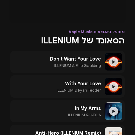
מופעל באמצעות Apple Music
הסאונד של ILLENIUM
Don't Want Your Love
▶
ILLENIUM & Ellie Goulding
With Your Love
▶
ILLENIUM & Ryan Tedder
In My Arms
▶
ILLENIUM & HAYLA
Anti-Hero (ILLENIUM Remix)