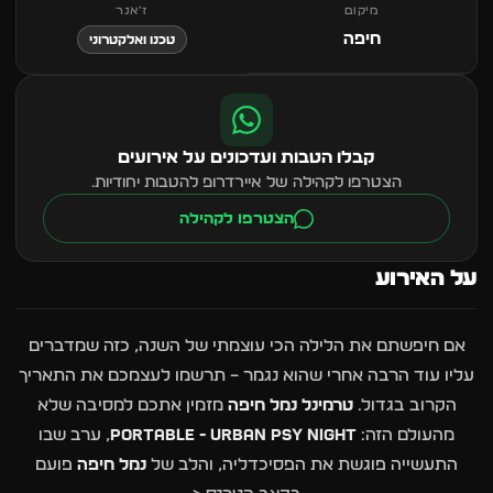
מיקום
ז׳אנר
חיפה
טכנו ואלקטרוני
קבלו הטבות ועדכונים על אירועים
הצטרפו לקהילה של איירדרופ להטבות יחודיות.
הצטרפו לקהילה
על האירוע
אם חיפשתם את הלילה הכי עוצמתי של השנה, כזה שמדברים
עליו עוד הרבה אחרי שהוא נגמר – תרשמו לעצמכם את התאריך
הקרוב בגדול.
טרמינל נמל חיפה
מזמין אתכם למסיבה שלא
מהעולם הזה:
PORTABLE - URBAN PSY NIGHT
, ערב שבו
התעשייה פוגשת את הפסיכדליה, והלב של
נמל חיפה
פועם