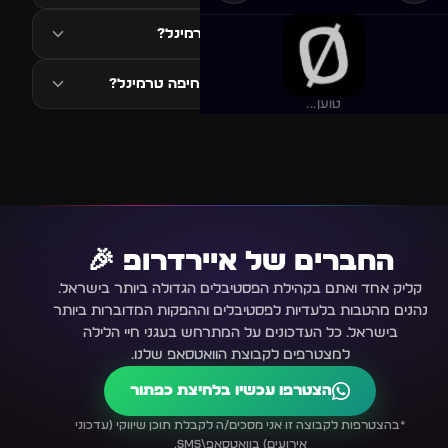
מתי מתקיים PORTABLE נמל חיפה טרמינל?
איזה סגנון מוזיקה ב-PORTABLE נמל חיפה טרמינל?
טוען...
החברים של איירדרופ 🎉
קליק אחד ואתם בקהילת הפסטיבלים הגדולה ביותר בישראל.
נהנים מהטבות בלעדיות לפסטיבלים וההפקות המדוברות ביותר
בישראל. כל העדכונים על המתרחש בעגני חיי הלילה
למצטרפים לקבוצת הוואטסאפ שלנו.
הצטרפו עכשיו בלחיצת כפתור
*בהצטרפות לקבוצה זו אני מסכים/ה לקבלת תוכן שיווקי (עדכוני
אירועים) בוואטסאפ\SMS.