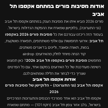
אודות מסיבות פורים במתחם אקספו תל
אביב
פורים 2026 מביא איתו את מסיבות הענק במתחם אקספו תל אביב
(גני התערוכה), בלוקיישן שמארח את ההפקות הגדולות בישראל.
בעמוד הזה ריכזנו עבורכם את כל
מסיבות פורים 2026 באקספו
תל אביב
: אירועי תחפושות עם אלפי משתתפים, תפאורה מושקעת,
במות, תאורה וסאונד, וליינים בז׳אנרים משתנים.
קוד הנחה מיוחד לחלק מהאירועים: airdrop
מחפשים
מסיבת פורים באקספו תל אביב 2026
? כאן תמצאו
רשימה מעודכנת של כל האירועים במקום אחד, עם כל הפרטים
שצריך כדי לבחור את הלילה שמתאים לכם.
אודות אקספו תל אביב
אקספו תל אביב (גני התערוכה) – הלוקיישן של מסיבות פורים
2026
אקספו תל אביב הוא אחד ממרכזי הכנסים והתערוכות המרכזיים
בישראל, בלב אזור צפון תל אביב (רוקח 101) — מתחם שמארח