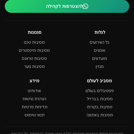
להצטרפות לקהילה
לגלות
סגנונות
כל האירועים
מסיבות טכנו
אומנים
מסיבות מיינסטרים
מועדונים
מסיבות טראנס
מגזין
מסיבות נוער
מסביב לעולם
מידע
פסטיבלים בעולם
אודותינו
מסיבות בברזיל
הצהרת נגישות
מסיבות בקורפו
מדיניות פרטיות
מסיבות באתונה
תנאי שימוש
איירדרופ מספק קישורים חיצוניים בלבד ואינו משרד כרטיסים. כל הזכויות