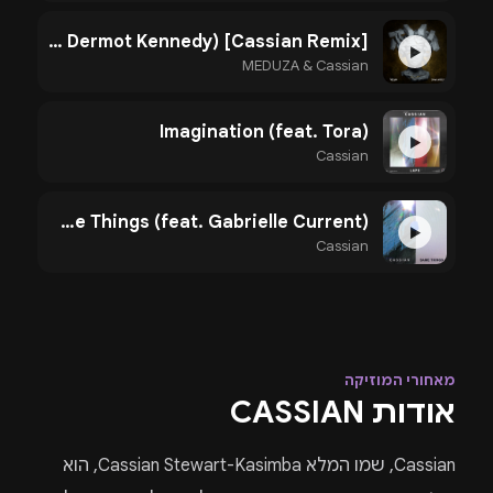
Paradise (feat. Dermot Kennedy) [Cassian Remix]
▶
MEDUZA & Cassian
Imagination (feat. Tora)
▶
Cassian
Same Things (feat. Gabrielle Current)
▶
Cassian
מאחורי המוזיקה
אודות CASSIAN
Cassian, שמו המלא Cassian Stewart-Kasimba, הוא