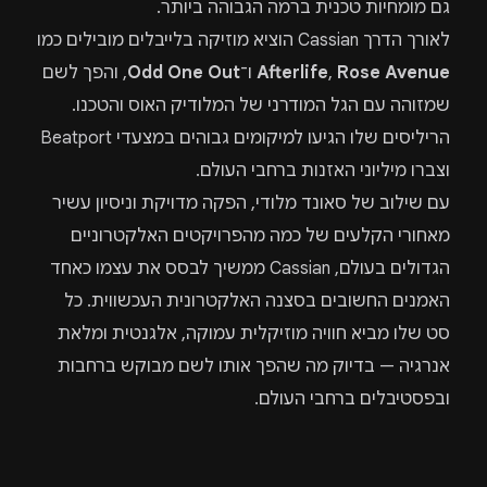
גם מומחיות טכנית ברמה הגבוהה ביותר.
לאורך הדרך Cassian הוציא מוזיקה בלייבלים מובילים כמו
Rose Avenue
,
Afterlife
ו־
Odd One Out
, והפך לשם
שמזוהה עם הגל המודרני של המלודיק האוס והטכנו.
הריליסים שלו הגיעו למיקומים גבוהים במצעדי Beatport
וצברו מיליוני האזנות ברחבי העולם.
עם שילוב של סאונד מלודי, הפקה מדויקת וניסיון עשיר
מאחורי הקלעים של כמה מהפרויקטים האלקטרוניים
הגדולים בעולם, Cassian ממשיך לבסס את עצמו כאחד
האמנים החשובים בסצנה האלקטרונית העכשווית. כל
סט שלו מביא חוויה מוזיקלית עמוקה, אלגנטית ומלאת
אנרגיה — בדיוק מה שהפך אותו לשם מבוקש ברחבות
ובפסטיבלים ברחבי העולם.