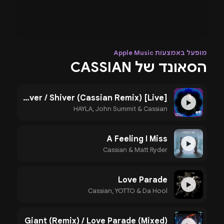
מופעל באמצעות Apple Music
הסאונד של CASSIAN
Shiver / Shiver (Cassian Remix) [Live]
▶
HAYLA, John Summit & Cassian
A Feeling I Miss
▶
Cassian & Matt Ryder
Love Parade
▶
Cassian, YOTTO & Da Hool
Giant (Remix) / Love Parade (Mixed)