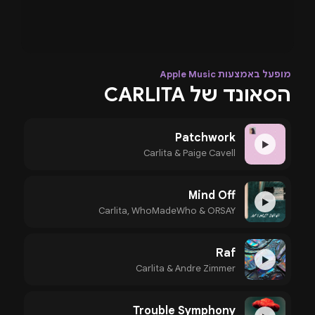
מופעל באמצעות Apple Music
הסאונד של CARLITA
Patchwork
▶
Carlita & Paige Cavell
Mind Off
▶
Carlita, WhoMadeWho & ORSAY
Raf
▶
Carlita & Andre Zimmer
Trouble Symphony