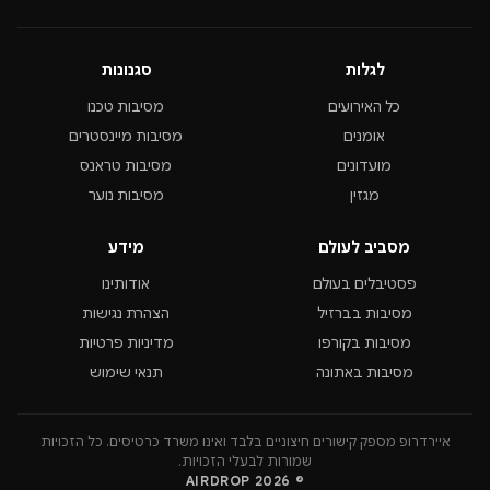
לגלות
סגנונות
כל האירועים
מסיבות טכנו
אומנים
מסיבות מיינסטרים
מועדונים
מסיבות טראנס
מגזין
מסיבות נוער
מסביב לעולם
מידע
פסטיבלים בעולם
אודותינו
מסיבות בברזיל
הצהרת נגישות
מסיבות בקורפו
מדיניות פרטיות
מסיבות באתונה
תנאי שימוש
איירדרופ מספק קישורים חיצוניים בלבד ואינו משרד כרטיסים. כל הזכויות
שמורות לבעלי הזכויות.
© 2026 AIRDROP