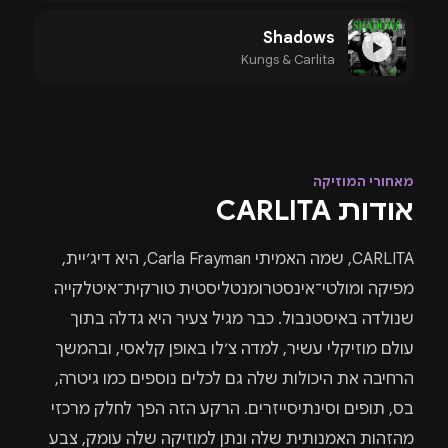
Shadows
▶
Kungs & Carlita
מאחורי המוזיקה
אודות CARLITA
CARLITA, שמה האמיתי Carla Frayman, היא דיג׳יית,
מפיקה ומולטי־אינסטרומנטליסטית טורקית־איטלקייה
שנולדה באיסטנבול. כבר מגיל צעיר היא גדלה בתוך
עולם מוזיקלי עשיר, למדה צ׳לו באופן קלאסי, ובהמשך
הרחיבה את היכולות שלה גם לכלים נוספים כמו גיטרה,
בס, תופים וסינתיסייזרים. הרקע הזה הפך לחלק מרכזי
מהזהות האמנותית שלה ונתן למוזיקה שלה עומק, צבע