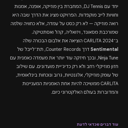
יחד עם DJ Tennis, המחברת בין מוזיקה, אופנה, אמנות
וחוויות לייב מוקפדות. הפרויקט מציג את הדרך שבה היא
רואה מוזיקה — לא רק כסט על עמדה, אלא כחוויה שלמה
שמורכבת מסאונד, ויזואליה, קהל ואסתטיקה.
ב־2024 CARLITA הוציאה את אלבום הבכורה שלה
Sentimental
דרך Counter Records, תת־לייבל של
Ninja Tune, ובכך חיזקה עוד יותר את מעמדה כאמנית עם
חזון מוזיקלי רחב ולא רק כדיג׳יית מועדונים. עם שילוב
של עומק מוזיקלי, אלגנטיות, גרוב ונוכחות בינלאומית,
CARLITA ממשיכה להיות אחת האמניות המעניינות
והמדוברות בעולם האלקטרוני כיום.
עוד דברים שכדאי לדעת