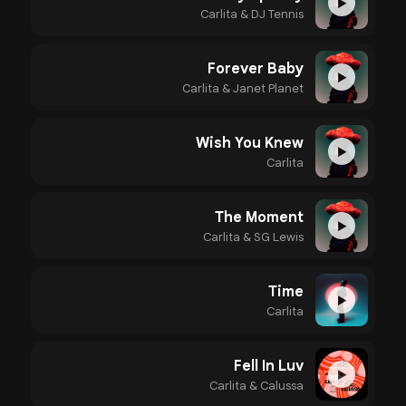
▶
Carlita & DJ Tennis
Forever Baby
▶
Carlita & Janet Planet
Wish You Knew
▶
Carlita
The Moment
▶
Carlita & SG Lewis
Time
▶
Carlita
Fell In Luv
▶
Carlita & Calussa