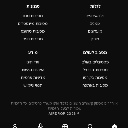
לגלות
סגנונות
כל האירועים
מסיבות טכנו
אומנים
מסיבות מיינסטרים
מועדונים
מסיבות טראנס
מגזין
מסיבות נוער
מסביב לעולם
מידע
פסטיבלים בעולם
אודותינו
מסיבות בברזיל
הצהרת נגישות
מסיבות בקורפו
מדיניות פרטיות
מסיבות באתונה
תנאי שימוש
איירדרופ מספק קישורים חיצוניים בלבד ואינו משרד כרטיסים. כל הזכויות
שמורות לבעלי הזכויות.
© 2026 AIRDROP