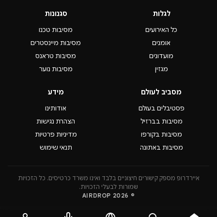
לגלות
סגנונות
כל האירועים
מסיבות טכנו
אומנים
מסיבות מיינסטרים
מועדונים
מסיבות טראנס
מגזין
מסיבות נוער
מסביב לעולם
מידע
פסטיבלים בעולם
אודותינו
מסיבות בברזיל
הצהרת נגישות
מסיבות בקורפו
מדיניות פרטיות
מסיבות באתונה
תנאי שימוש
איירדרופ מספק קישורים חיצוניים בלבד ואינו משרד כרטיסים. כל הזכויות
שמורות לבעלי הזכויות.
© 2026 AIRDROP