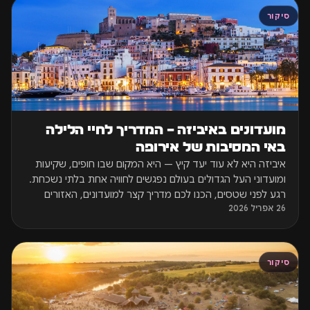
סיקור
מועדונים באיביזה – המדריך לחיי הלילה
באי המסיבות של אירופה
איביזה היא לא עוד יעד קיץ — היא המקום שבו חופים, שקיעות
ומועדוני העל הגדולים בעולם נפגשים לחוויה אחת בלתי נשכחת.
רגע לפני שטסים, הכנו לכם מדריך קצר למועדונים, האזורים
26 אפריל 2026
והמסיבות שאסור לפספס באי הכי מדובר באירופה.
סיקור