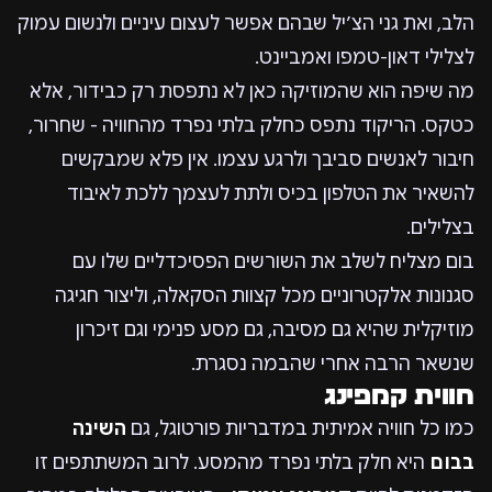
הלב, ואת גני הצ’יל שבהם אפשר לעצום עיניים ולנשום עמוק
לצלילי דאון-טמפו ואמביינט.
מה שיפה הוא שהמוזיקה כאן לא נתפסת רק כבידור, אלא
כטקס. הריקוד נתפס כחלק בלתי נפרד מהחוויה - שחרור,
חיבור לאנשים סביבך ולרגע עצמו. אין פלא שמבקשים
להשאיר את הטלפון בכיס ולתת לעצמך ללכת לאיבוד
בצלילים.
בום מצליח לשלב את השורשים הפסיכדליים שלו עם
סגנונות אלקטרוניים מכל קצוות הסקאלה, וליצור חגיגה
מוזיקלית שהיא גם מסיבה, גם מסע פנימי וגם זיכרון
שנשאר הרבה אחרי שהבמה נסגרת.
חווית קמפינג
כמו כל חוויה אמיתית במדבריות פורטוגל, גם
השינה
בבום
היא חלק בלתי נפרד מהמסע. לרוב המשתתפים זו