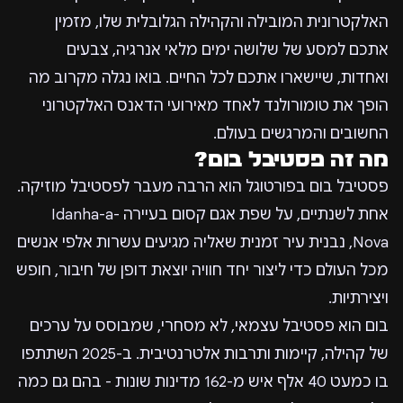
האלקטרונית המובילה והקהילה הגלובלית שלו, מזמין
אתכם למסע של שלושה ימים מלאי אנרגיה, צבעים
ואחדות, שיישארו אתכם לכל החיים. בואו נגלה מקרוב מה
הופך את טומורולנד לאחד מאירועי הדאנס האלקטרוני
החשובים והמרגשים בעולם.
מה זה פסטיבל בום?
פסטיבל בום בפורטוגל הוא הרבה מעבר לפסטיבל מוזיקה.
אחת לשנתיים, על שפת אגם קסום בעיירה Idanha-a-
Nova, נבנית עיר זמנית שאליה מגיעים עשרות אלפי אנשים
מכל העולם כדי ליצור יחד חוויה יוצאת דופן של חיבור, חופש
ויצירתיות.
בום הוא פסטיבל עצמאי, לא מסחרי, שמבוסס על ערכים
של קהילה, קיימות ותרבות אלטרנטיבית. ב-2025 השתתפו
בו כמעט 40 אלף איש מ-162 מדינות שונות - בהם גם כמה