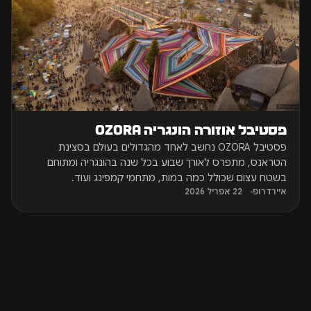
פסטיבל אוזורה הונגריה OZORA
פסטיבל OZORA נחשב לאחד מהגדולים בעולם בסצינת
הטראנס, מתפרס לאורך שבוע בכל שנה בהונגריה ומתוחם
בשטח עצום שכולל כמה במות, מתחמי קמפינג ועוד.
איירדרופ
22 אפריל 2026