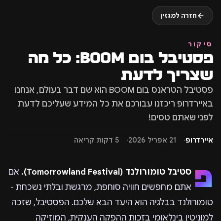
חזרה למגזין
סיקור
פסטיבל בום BOOM: כל מה
שצריך לדעת
פסטיבל הטראנס בום BOOM הוא שם דבר בעולם, אנחנו
באיירדרופ ריכזנו עבורכם את כל המידע שעליכם לדעת
לפני שאתם טסים!
איירדרופ
21 אפריל 2026
5 דקות קריאה
פ
סטיבל טומורולנד (Tomorrowland Festival).
אם
אתם מחפשים חוויה סוחפת, מרגשת ובלתי נשכחת -
טומורולנד בבלגיה הוא היעד הבא שלכם. הפסטיבל, שזכה
למוניטין בינלאומי בזכות ההפקה הענקית, המוזיקה