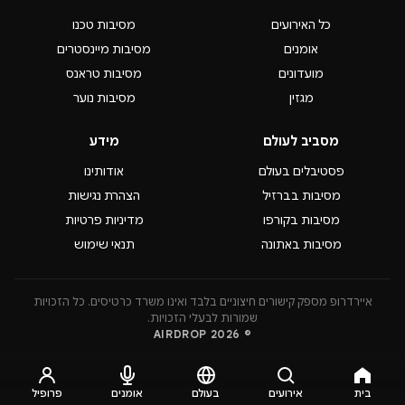
כל האירועים
מסיבות טכנו
אומנים
מסיבות מיינסטרים
מועדונים
מסיבות טראנס
מגזין
מסיבות נוער
מסביב לעולם
מידע
פסטיבלים בעולם
אודותינו
מסיבות בברזיל
הצהרת נגישות
מסיבות בקורפו
מדיניות פרטיות
מסיבות באתונה
תנאי שימוש
איירדרופ מספק קישורים חיצוניים בלבד ואינו משרד כרטיסים. כל הזכויות
שמורות לבעלי הזכויות.
© 2026 AIRDROP
בית
אירועים
בעולם
אומנים
פרופיל