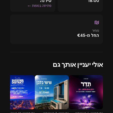
18:00
טירנה
פתיחה במפות ←
₪
מחיר
החל מ-€45
אולי יעניין אותך גם