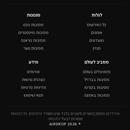
לגלות
סגנונות
כל האירועים
מסיבות טכנו
אומנים
מסיבות מיינסטרים
מועדונים
מסיבות טראנס
מגזין
מסיבות נוער
מסביב לעולם
מידע
פסטיבלים בעולם
אודותינו
מסיבות בברזיל
הצהרת נגישות
מסיבות בקורפו
מדיניות פרטיות
מסיבות באתונה
תנאי שימוש
איירדרופ מספק קישורים חיצוניים בלבד ואינו משרד כרטיסים. כל הזכויות
שמורות לבעלי הזכויות.
© 2026 AIRDROP