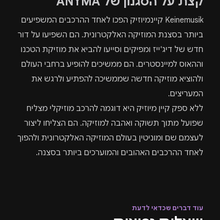
קצת על הסגנון של ANYMA
Keinemusik קיינמיוזיק הפכו לאחד ההרכבים המשפיעים
ביותר בסצנת המוזיקה האלקטרונית. הם השפיעו על דור
חדש של דיג'ייז ומפיקים וסייעו להביא את מוזיקת הטכנו
וההאוס למיינסטרים. הם ממשיכים להופיע ברחבי העולם
ולהוציא מוזיקה חדשה שממשיכה להפתיע ולרגש את
המעריצים.
ללא ספק קיין מיוזיק היא דוגמה להרכב מוזיקלי מצליח
שפועל מתוך תשוקה ואהבה למוזיקה. הם הצליחו ליצור
לעצמם שם ומוניטין בעולם המוזיקה האלקטרונית ולהפוך
לאחד ההרכבים האהובים והמוערכים ביותר בסצנה.
עוד דברים שכדאי לדעת