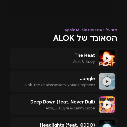
מופעל באמצעות Apple Music
הסאונד של ALOK
The Heat
▶
Alok & Jazzy
Jungle
▶
Alok, The Chainsmokers & Mae Stephens
Deep Down (feat. Never Dull)
▶
Alok, Ella Eyre & Kenny Dope
Headlights (feat. KIDDO)