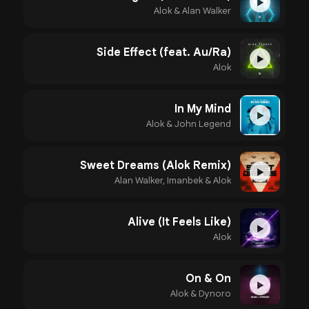
▶
Alok & Alan Walker
Side Effect (feat. Au/Ra)
▶
Alok
In My Mind
▶
Alok & John Legend
Sweet Dreams (Alok Remix)
▶
Alan Walker, Imanbek & Alok
Alive (It Feels Like)
▶
Alok
On & On
▶
Alok & Dynoro