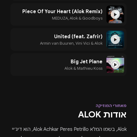
Piece Of Your Heart (Alok Remix)
▶
MEDUZA, Alok & Goodboys
United (feat. Zafrir)
▶
Armin van Buuren, Vini Vici & Alok
Big Jet Plane
▶
Alok & Mathieu Koss
מאחורי המוזיקה
אודות ALOK
Alok, בשמו המלא Alok Achkar Peres Petrillo, הוא דיג׳יי