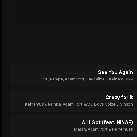
See You Again
&ME, Rampa, Adam Port, Sevdaliza & Keinemusik
Crazy for It
Keinemusik, Rampa, Adam Port, &ME, Boys Noize & Vinson
All I Got (feat. NINAE)
Masšh, Adam Port & Keinemusik