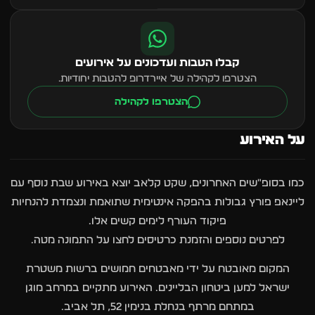
קבלו הטבות ועדכונים על אירועים
הצטרפו לקהילה של איירדרופ להטבות יחודיות.
הצטרפו לקהילה
על האירוע
כמו בסופ"שים האחרונים, שקט קלאב יוצא באירוע שבת נוסף עם
ליינאפ פורץ גבולות בהפקה אינטימית שתואמת ונצמדת להנחיות
פיקוד העורף לימים קשים אלו.
לפרטים נוספים והזמנת כרטיסים לחצו על התמונה מטה.
המקום מאובטח על ידי מאבטחים חמושים ברשות משטרת
ישראל למען ביטחון הבליינים. האירוע מתקיים במרחב מוגן
במתחם מרתף בנחלת בנימין 52, תל אביב.