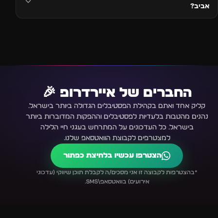
אביב?
החברים של איירדרופ 🎉
קליק אחד ואתם בקהילת הפסטיבלים הגדולה ביותר בישראל.
נהנים מהטבות בלעדיות לפסטיבלים וההפקות המדוברות ביותר
בישראל. כל העדכונים על המתרחש בעגני חיי הלילה
למצטרפים לקבוצת הוואטסאפ שלנו.
הצטרפו עכשיו בלחיצת כפתור
*בהצטרפות לקבוצה זו אני מסכים/ה לקבלת תוכן שיווקי (עדכוני
אירועים) בוואטסאפ\SMS.