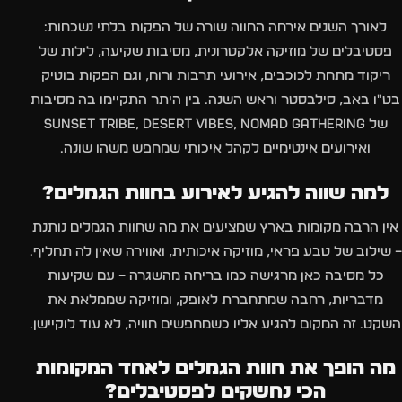
לאורך השנים אירחה החווה שורה של הפקות בלתי נשכחות:
פסטיבלים של מוזיקה אלקטרונית, מסיבות שקיעה, לילות של
ריקוד מתחת לכוכבים, אירועי תרבות ורוח, וגם הפקות בוטיק
בט"ו באב, סילבסטר וראש השנה. בין היתר התקיימו בה מסיבות
של
Nomad Gathering
,
Desert Vibes
,
Sunset Tribe
ואירועים אינטימיים לקהל איכותי שמחפש משהו שונה.
למה שווה להגיע לאירוע בחוות הגמלים?
אין הרבה מקומות בארץ שמציעים את מה שחוות הגמלים נותנת
– שילוב של טבע פראי, מוזיקה איכותית, ואווירה שאין לה תחליף.
כל מסיבה כאן מרגישה כמו בריחה מהשגרה – עם שקיעות
מדבריות, רחבה שמתחברת לאופק, ומוזיקה שממלאת את
השקט. זה המקום להגיע אליו כשמחפשים חוויה, לא עוד לוקיישן.
מה הופך את חוות הגמלים לאחד המקומות
הכי נחשקים לפסטיבלים?