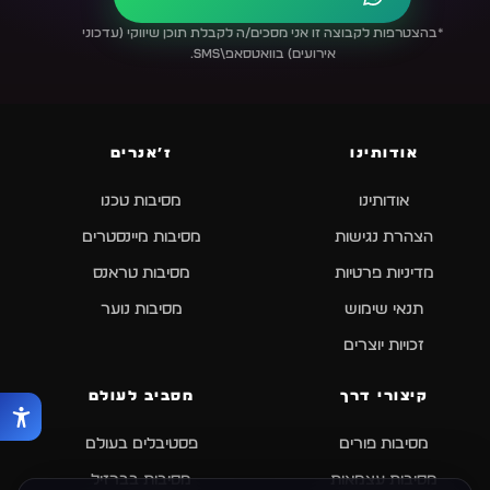
*בהצטרפות לקבוצה זו אני מסכים/ה לקבלת תוכן שיווקי (עדכוני
אירועים) בוואטסאפ\SMS.
אודותינו
ז׳אנרים
אודותינו
מסיבות טכנו
הצהרת נגישות
מסיבות מיינסטרים
מדיניות פרטיות
מסיבות טראנס
תנאי שימוש
מסיבות נוער
זכויות יוצרים
קיצורי דרך
מסביב לעולם
מסיבות פורים
פסטיבלים בעולם
מסיבות עצמאות
מסיבות בברזיל