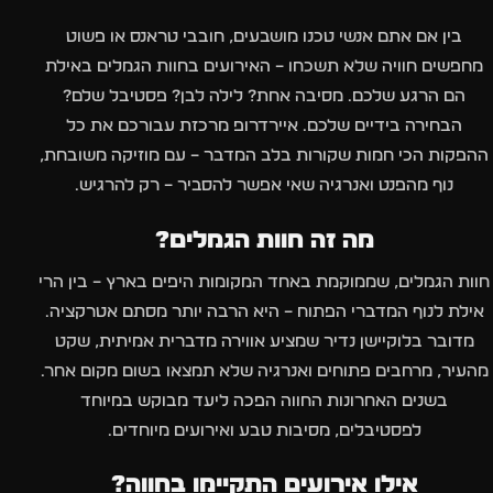
בין אם אתם אנשי טכנו מושבעים, חובבי טראנס או פשוט
מחפשים חוויה שלא תשכחו – האירועים בחוות הגמלים באילת
הם הרגע שלכם. מסיבה אחת? לילה לבן? פסטיבל שלם?
הבחירה בידיים שלכם. איירדרופ מרכזת עבורכם את כל
ההפקות הכי חמות שקורות בלב המדבר – עם מוזיקה משובחת,
נוף מהפנט ואנרגיה שאי אפשר להסביר – רק להרגיש.
מה זה חוות הגמלים?
חוות הגמלים, שממוקמת באחד המקומות היפים בארץ – בין הרי
אילת לנוף המדברי הפתוח – היא הרבה יותר מסתם אטרקציה.
מדובר בלוקיישן נדיר שמציע אווירה מדברית אמיתית, שקט
מהעיר, מרחבים פתוחים ואנרגיה שלא תמצאו בשום מקום אחר.
בשנים האחרונות החווה הפכה ליעד מבוקש במיוחד
לפסטיבלים, מסיבות טבע ואירועים מיוחדים.
אילו אירועים התקיימו בחווה?