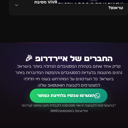
טוען...
היכן ניתן לרכוש כרטיסים ל-VIVA LA GOA מסיבת
טראנס?
החברים של איירדרופ 🎉
קליק אחד ואתם בקהילת הפסטיבלים הגדולה ביותר בישראל.
נהנים מהטבות בלעדיות לפסטיבלים וההפקות המדוברות ביותר
בישראל. כל העדכונים על המתרחש בעגני חיי הלילה
למצטרפים לקבוצת הוואטסאפ שלנו.
הצטרפו עכשיו בלחיצת כפתור
*בהצטרפות לקבוצה זו אני מסכים/ה לקבלת תוכן שיווקי (עדכוני
אירועים) בוואטסאפ\SMS.