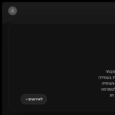
ם מבחר
הופעות בעמידה
יתו ההתרגשות והציפייה
לטפורמה
חג
לאירועים