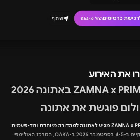
רכישת כרטיסים
שיתוף
החל מ-€64
רו את האירוע
ZAMNA x PRIMER באתונה 2026
ולום פוגשת את אתונה
ZAMNA x PRIMER מגיע לאתונה למהדורה מיוחדת וחד-פעמית
שתתקיים ב-4-5 בספטמבר 2026 ב-OAKA, המרכז האולימפי