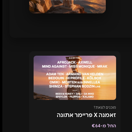
מוכנים לצאת?
זאמנה X פריימר אתונה
החל מ-€64