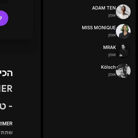
ADAM TEN
אומן
ל
MISS MONIQUE
אומן
MRAK
אומן
Kölsch
הכי
אומן
- ט