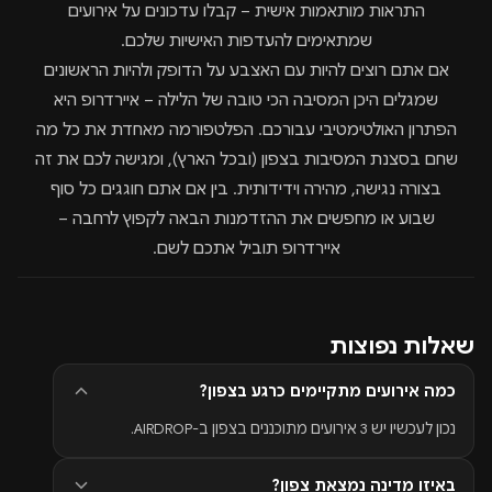
התראות מותאמות אישית
– קבלו עדכונים על אירועים
שמתאימים להעדפות האישיות שלכם.
אם אתם רוצים להיות עם האצבע על הדופק ולהיות הראשונים
שמגלים היכן המסיבה הכי טובה של הלילה –
איירדרופ
היא
הפתרון האולטימטיבי עבורכם. הפלטפורמה מאחדת את כל מה
שחם בסצנת המסיבות בצפון (ובכל הארץ), ומגישה לכם את זה
בצורה נגישה, מהירה וידידותית. בין אם אתם חוגגים כל סוף
שבוע או מחפשים את ההזדמנות הבאה לקפוץ לרחבה –
איירדרופ תוביל אתכם לשם.
שאלות נפוצות
כמה אירועים מתקיימים כרגע בצפון?
נכון לעכשיו יש 3 אירועים מתוכננים בצפון ב-AIRDROP.
באיזו מדינה נמצאת צפון?