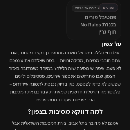
הסתיים
חמישי, 26 פברואר 2026
פסטיבל פורים
בכנרת No Rules
חוף גרין
על צפון
עולם חיי הלילה בישראל משתנה ומתעדכן בקצב מסחרר, ואם
אתם חובבי מסיבות, מוזיקה וחוויות – בטח שאלתם את עצמכם
לא פעם: איפה יש מסיבה שווה הלילה? במיוחד כשמדובר באזור
הצפון, שבו מתרחשים אינספור אירועים, פסטיבלים וליינים
שפשוט לא כדאי לפספס. כאן בדיוק נכנסת לתמונה איירדרופ –
פלטפורמה דיגיטלית חדשנית שמאתרת עבורכם את המסיבות
הכי מעניינות שקורות ממש עכשיו.
למה דווקא מסיבות בצפון?
אמנם לא מדובר בתל אביב, בירת המסיבות הישראלית אבל