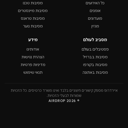
כל האירועים
מסיבות טכנו
אומנים
מסיבות מיינסטרים
מועדונים
מסיבות טראנס
מגזין
מסיבות נוער
מסביב לעולם
מידע
פסטיבלים בעולם
אודותינו
מסיבות בברזיל
הצהרת נגישות
מסיבות בקורפו
מדיניות פרטיות
מסיבות באתונה
תנאי שימוש
איירדרופ מספק קישורים חיצוניים בלבד ואינו משרד כרטיסים. כל הזכויות
שמורות לבעלי הזכויות.
© 2026 AIRDROP