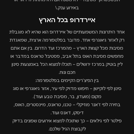
באירוע ענק.\
איירדרופ בכל הארץ
אחד היתרונות המשמעותיים של איירדרופ הוא שהיא לא מוגבלת
רק לאזור גיאוגרפי אחד. מדובר בפלטפורמה ארצית, שמאגדת
מסיבות מכל קצוות הארץ – מהמרכז ועד הדרום. בין אם אתם
מחפשים מסיבת האוס בתל אביב, פסטיבל טראנס במדבר או
ליין בוטיק במרכז ירושלים – תוכלו למצוא הכל באמצעות סינון
חכם ונוח.
בין הפיצ'רים הקיימים בפלטפורמה:
סינון לפי לוקיישן
– חיפוש מדויק לפי עיר, אזור גיאוגרפי או סוג
מקום (מועדון, בר, מסיבת טבע ועוד).
בחירה לפי ז'אנר מוזיקלי
– טכנו, טראנס, מיינסטרים, האוס,
דיסקו, דאנס ועוד.
פילטר לפי גילאים
– כך שתוכלו למצוא אירועים שפונים בדיוק
לקבוצת הגיל שלכם.