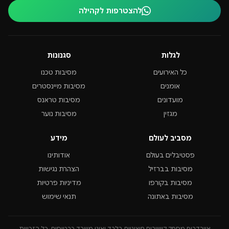
להצטרפות לקהילה
לגלות
סגנונות
כל האירועים
מסיבות טכנו
אומנים
מסיבות מיינסטרים
מועדונים
מסיבות טראנס
מגזין
מסיבות נוער
מסביב לעולם
מידע
פסטיבלים בעולם
אודותינו
מסיבות בברזיל
הצהרת נגישות
מסיבות בקורפו
מדיניות פרטיות
מסיבות באתונה
תנאי שימוש
איירדרופ מספק קישורים חיצוניים בלבד ואינו משרד כרטיסים. כל הזכויות