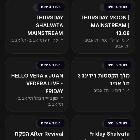
בעוד 4 ימים
בעוד 4 ימים
חמישי · 13.08
חמישי · 13.08
THURSDAY
THURSDAY MOON |
SHALVATA
MAINSTREAM |
MAINSTREAM
13.08
📍 מון צ'יילד נמל תל אביב ·
📍 שלוותה תל אביב · תל אביב
תל אביב
החל מ-₪203
בעוד 5 ימים
בעוד 5 ימים
שישי · 14.08
שישי · 14.08
מלך הקסטות רידינג 3
HELLO VERA x JUAN
תל אביב
VEDERA LIVE •
📍 רידינג 3 · תל אביב
FRIDAY
📍 מון צ'יילד נמל תל אביב ·
תל אביב
החל מ-₪80
החל מ-₪177
בעוד 5 ימים
בעוד 6 ימים
שישי · 14.08
שבת · 15.08
Friday Shalvata
After Revival הפקת