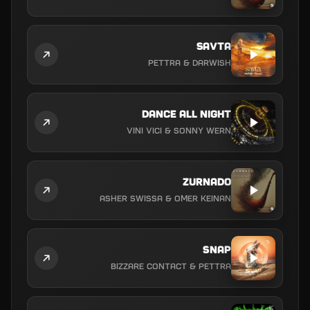
Savta
Pettra & Darwish
Dance All Night
Vini Vici & Sonny Wern
Zurnado
ASHER SWISSA & Omer Keinan
Snap
Bizzare Contact & Pettra