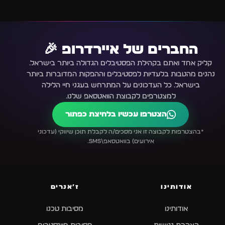
החברים של איירדרופ 🎉
קליק אחד ואתם בקהילת הפסטיבלים הגדולה ביותר בישראל.
נהנים מהטבות בלעדיות לפסטיבלים וההפקות המדוברות ביותר
בישראל. כל העדכונים על המתרחש בעגני חיי הלילה
למצטרפים לקבוצת הוואטסאפ שלנו.
הצטרפו עכשיו בלחיצת כפתור
*בהצטרפות לקבוצה זו אני מסכים/ה לקבלת תוכן שיווקי (עדכוני
אירועים) בוואטסאפ\SMS.
אודותינו
ז׳אנרים
אודותינו
מסיבות טכנו