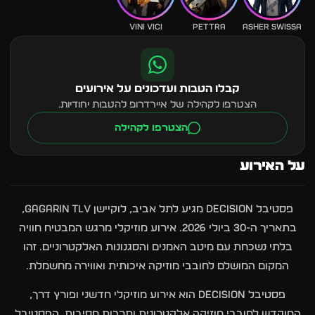
VINI VICI
PETTRA
ASHER SWISSA
קבלו הטבות ועדכונים על אירועים
הצטרפו לקהילה של איירדרופ להטבות יחודיות.
הצטרפו לקהילה
על האירוע
פסטיבל DECISION מגיע לתל אביב, לוקיישן Gagarin TLV,
בתאריך ה-30 ביולי 2026. אירוע מוזיקלי מרגש המבטיח חוויה
בלתי נשכחת עם מיטב האמנים והסגנונות האלקטרוניים. זהו
המקום המושלם לחובבי מוזיקה איכותית ואווירה מחשמלת.
פסטיבל DECISION הוא אירוע מוזיקלי חדשני ופורץ דרך,
המוקדש לחובבי מוזיקה אלקטרונית ותרבות מסיבות. הפסטיבל