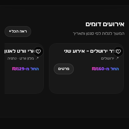
אירועים דומים
7
6
ראה הכל
←
המשך לגלות לפי סגנון ותאריך
אוגוסט
אוגוסט
תדר ירושלים – אירוע שני
מארי וורט לאגון נ
📍 ירושלים
📍 מלון וורט · נתניה
החל מ-₪160
החל מ-₪129
פרטים