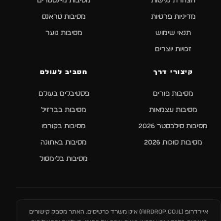
הצהרת נגישות
מסיבות מיינסטרים
מדיניות פרטיות
מסיבות טראנס
תנאי שימוש
מסיבות נוער
זכויות יוצרים
קיצורי דרך
מסביב לעולם
מסיבות פורים
פסטיבלים בעולם
מסיבות עצמאות
מסיבות בברזיל
מסיבות סילבסטר 2026
מסיבות בקורפו
מסיבות סוכות 2026
מסיבות באתונה
מסיבות בלימסול
איירדרופ (
AIRDROP.CO.IL
) אינו משרד כרטיסים. האתר מספק קישורים