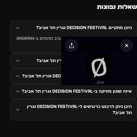
שאלות נפוצות
היכן מתקיים DECISION FESTIVAL גגרין תל אביב?
האירוע DECISION FESTIVAL גגרין תל אביב מתקיים ב-Gagarin
TLV, תל אביב, ישראל.
מתי מתקיים DECISION FESTIVAL גגרין תל אביב?
כמה עולה כרטיס ל-DECISION FESTIVAL גגרין תל אביב?
טוען...
איזה סגנון מוזיקה ב-DECISION FESTIVAL גגרין תל אביב?
היכן ניתן לרכוש כרטיסים ל-DECISION FESTIVAL גגרין
תל אביב?