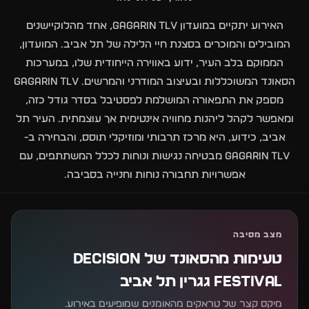
האירוע יתקיים במועדון Gagarin TLV, אחד מהלוקיישנים
המובילים והמוכרים בסצנת חיי הלילה של תל אביב. המועדון,
הממוקם בלב העיר, ידוע באווירה הייחודית שלו, במערכות
הסאונד המשוכללות ובעיצוב המודרני והמרשים. Gagarin TLV
מספק את התפאורה המושלמת לפסטיבל בסדר גודל כזה,
ומאפשר לקהל ליהנות מחוויה אינטימית אך עוצמתית. העיר תל
אביב, כידוע, היא מרכז תרבותי ומוזיקלי תוסס, והבחירה ב-
Gagarin TLV מבטיחה נגישות ונוחות לכלל המשתתפים, עם
אפשרויות תחבורה נוחות וחנייה בסביבה.
מצב מסיבה
טעימות מהסאונד של DECISION
FESTIVAL גגרין תל אביב
מיקס קצר של טראקים מהאומנים שמופיעים באירוע.