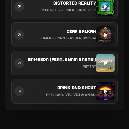
Distorted Reality
Vini Vici & Reinier Zonneveld
DEAR BALKAN
Omer Keinan & ASHER SWISSA
Sambeda (feat. Bnaia Barabi)
Pettra
Drink And Shout
Prezioso, Vini Vici & SHIBUI