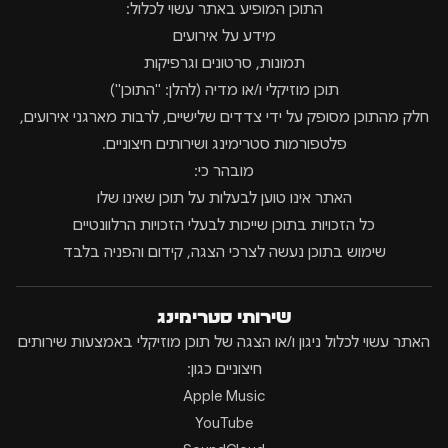
התוכן המופיע באתר עשוי לכלול:
מידע על אירועים
תמונות, סרטונים וגרפיקות
תוכן מוזיקלי ו/או מדיה (להלן: "התוכן")
חלק מהתוכן מסופק על ידי צדדים שלישיים, לרבות מארגני אירועים,
פלטפורמות סטרימינג ושירותים חיצוניים.
מובהר כי:
האתר אינו טוען לבעלות על תוכן שאינו שלו
כל הזכויות בתוכן שייכות לבעלי הזכויות הרלוונטיים
שימוש בתוכן נעשה לצרכי הצגה, קידום והפניה בלבד
שירותי סטרימינג
האתר עשוי לכלול ניגון ו/או הצגה של תוכן מוזיקלי באמצעות שירותים
חיצוניים כגון:
Apple Music
YouTube