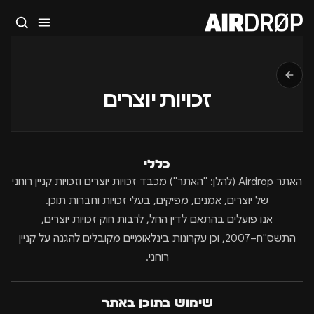
סגור
מה מחפשים?
🎪
פסטיבלים
🎶
מועדונים
✈️
חו״ל
🔥
בקרוב
זכויות יוצרים
טיפ: אפשר להקליד שם אומן, עיר, תאריך או שם חג.
כללי
האתר Airdrop (להלן: "האתר") מכבד זכויות יוצרים וזכויות קניין רוחני
של יוצרים, אמנים, מפיקים, בעלי זכויות וחברות תוכן.
אנו פועלים בהתאם לדין החל, לרבות חוק זכויות יוצרים,
התשס"ח–2007, וכן עקרונות בינלאומיים מקובלים להגנה על קניין
רוחני.
שימוש בתוכן באתר