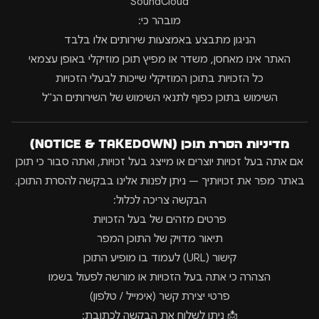
SoundCloud
מובהר כי:
הניגון מתבצע באמצעות שירותים אלו בלבד
האתר אינו מאחסן, משדר או מפיץ תוכן מוזיקלי באופן עצמאי
כל הזכויות בתוכן המוזיקלי שייכות לבעלי הזכויות
השימוש בתוכן כפוף לתנאי השימוש של השירותים הנ"ל
מדיניות הסרת תוכן (Notice & Takedown)
אם אתה בעל זכויות יוצרים או מייצג בעל זכויות, ואתה סבור כי תוכן
באתר מפר את זכויותיך — ניתן לפנות אלינו בבקשה להסרת התוכן.
הבקשה צריכה לכלול:
פרטים מזהים של בעל הזכויות
תיאור מדויק של התוכן המפר
קישור (URL) לעמוד בו מופיע התוכן
הצהרה כי אתה בעל הזכויות או מורשה לפעול בשמו
פרטי יצירת קשר (אימייל / טלפון)
📩 ניתן לשלוח את הבקשה לכתובת: