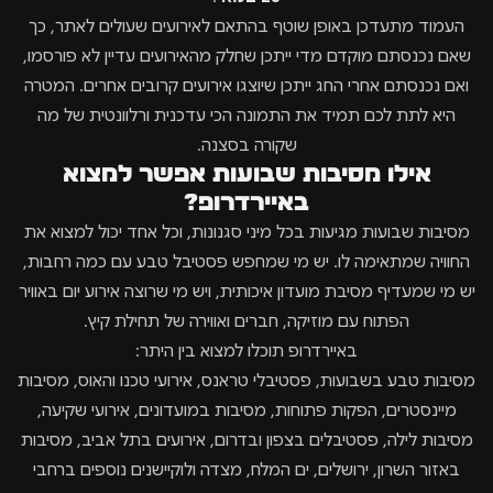
העמוד מתעדכן באופן שוטף בהתאם לאירועים שעולים לאתר, כך
שאם נכנסתם מוקדם מדי ייתכן שחלק מהאירועים עדיין לא פורסמו,
ואם נכנסתם אחרי החג ייתכן שיוצגו אירועים קרובים אחרים. המטרה
היא לתת לכם תמיד את התמונה הכי עדכנית ורלוונטית של מה
שקורה בסצנה.
אילו מסיבות שבועות אפשר למצוא
באיירדרופ?
מסיבות שבועות מגיעות בכל מיני סגנונות, וכל אחד יכול למצוא את
החוויה שמתאימה לו. יש מי שמחפש פסטיבל טבע עם כמה רחבות,
יש מי שמעדיף מסיבת מועדון איכותית, ויש מי שרוצה אירוע יום באוויר
הפתוח עם מוזיקה, חברים ואווירה של תחילת קיץ.
באיירדרופ תוכלו למצוא בין היתר:
מסיבות טבע בשבועות, פסטיבלי טראנס, אירועי טכנו והאוס, מסיבות
מיינסטרים, הפקות פתוחות, מסיבות במועדונים, אירועי שקיעה,
מסיבות לילה, פסטיבלים בצפון ובדרום, אירועים בתל אביב, מסיבות
באזור השרון, ירושלים, ים המלח, מצדה ולוקיישנים נוספים ברחבי