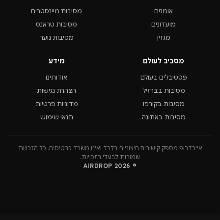
אומנים
מסיבות מיינסטרים
מועדונים
מסיבות טראנס
מגזין
מסיבות נוער
מסביב לעולם
מידע
פסטיבלים בעולם
אודותינו
מסיבות בברזיל
הצהרת נגישות
מסיבות בקורפו
מדיניות פרטיות
מסיבות באתונה
תנאי שימוש
איירדרופ מספק קישורים חיצוניים בלבד ואינו משרד כרטיסים. כל הזכויות
שמורות לבעלי הזכויות.
© 2026 AIRDROP