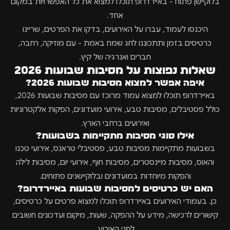
בלוקיישן פתוח - באיירדרופ תוכלו למצוא את כל האפשרויות במקום
אחד.
היכנסו לעמוד, עברו על האירועים, בדקו את הפרטים, שריינו
כרטיסים בזמן ותתכוננו לחג שמח באמת - עם מוזיקה, רחבה,
חברים ואנרגיה של קיץ.
שאלות נפוצות על מסיבות שבועות 2026
איפה אפשר למצוא מסיבות שבועות 2026?
באיירדרופ תוכלו למצוא עמוד מרוכז עם מסיבות שבועות 2026,
כולל פסטיבלים, מסיבות טבע, אירועי מועדונים, הפקות אלקטרוניות
ואירועים ברחבי הארץ.
אילו סוגי מסיבות מתקיימות בשבועות?
בשבועות מתקיימות מסיבות טבע, פסטיבלי טראנס, אירועי טכנו
והאוס, מסיבות מיינסטרים, מסיבות חוף, אירועי יום, מסיבות לילה
והפקות מיוחדות במועדונים ובלוקיישנים פתוחים.
האם יש כרטיסים למסיבות שבועות באיירדרופ?
כן. בעמודי האירועים באיירדרופ תוכלו למצוא פרטים על כרטיסים,
קישורים לרכישה, מידע על ההפקה, שעות, מיקום ועדכונים חשובים
לפני האירוע.