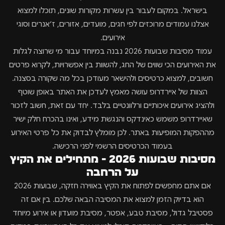
בישראל. במקום לעבור בין עשרות מקורות שונים, תוכלו למצוא
אצלנו עמודים מרוכזים לפי חגים, מועדים, אזורים, ז׳אנרים וסוגי
אירועים.
עמוד מסיבות שבועות 2026 נבנה במיוחד עבור מי שרוצה לגלות
את האירועים הכי שווים של החג, להשוות בין אפשרויות, לקרוא פרטים
חשובים, למצוא כרטיסים ולהישאר מעודכן בכל מה שקורה בסצנה.
הצוות של איירדרופ עושה מאמץ לעדכן את האתר באופן שוטף
ולהציג אירועים איכותיים ורלוונטיים בלבד. יחד עם זאת, חשוב לזכור
שאיירדרופ משמש כאינדקס והנגשת מידע, ואינו בהכרח חלק ישיר
מההפקות המופיעות באתר. לכן מומלץ לבדוק את כל פרטי האירוע
בעמוד הכרטיסים הרשמי לפני הרכישה.
מסיבות שבועות 2026 - מתחילים את הקיץ
על הרחבה
אם אתם מחפשים לפתוח את הקיץ באווירה חזקה, שבועות 2026
הוא בדיוק הזמן למצוא את המסיבה הבאה שלכם. בין אם זה
פסטיבל גדול, מסיבת טבע, אפטר, מסיבת מועדון או אירוע מיוחד