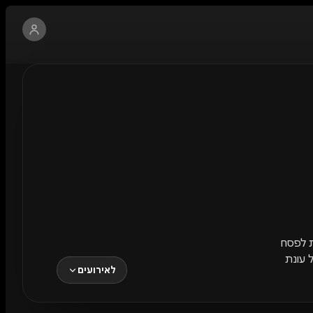
ות לפסח
 עונת
לאירועים