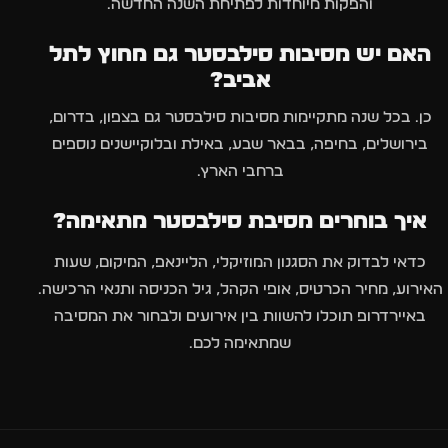
והפקות מיוחדות לפתיחת השנה החדשה.
האם יש מסיבות סילבסטר גם מחוץ לתל
אביב?
כן. בכל שנה מתקיימות מסיבות סילבסטר גם בצפון, בדרום,
בירושלים, בחיפה, בבאר שבע, באילת ובלוקיישנים נוספים
ברחבי הארץ.
איך בוחרים מסיבת סילבסטר מתאימה?
כדאי לבדוק את הסגנון המוזיקלי, הליינאפ, המיקום, שעות
האירוע, מחיר הכרטיס, אופי הקהל, גיל הכניסה ותנאי הרכישה.
באיירדרופ תוכלו להשוות בין אירועים ולבחור את המסיבה
שמתאימה לכם.