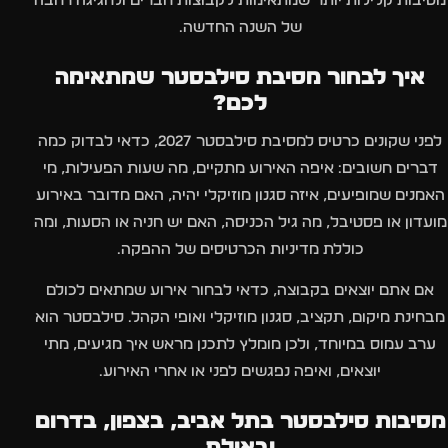
מסיבות קלילות יותר שמתאימות לקבוצות חברים ולחגיגה רחבה
של השנה החדשה.
איך לבחור מסיבת סילבסטר שמתאימה
לכם?
לפני שקונים כרטיס למסיבת סילבסטר 2027, כדאי לבדוק כמה
דברים חשובים: איפה האירוע מתקיים, מה שעות הפעילות, מי
האמנים שמופיעים, איזה סגנון מוזיקלי יהיה, האם מדובר באירוע
מועדון או פסטיבל, מה גיל הכניסה, האם יש חניה או הסעות, ומה
כוללת מדיניות הכרטיסים של ההפקה.
אם אתם יוצאים בקבוצה, כדאי לבחור אירוע שמתאים לכולם
מבחינת מיקום, תקציב, סגנון מוזיקלי ואופי הקהל. סילבסטר הוא
ערב עמוס במיוחד, ולכן מומלץ לתכנן מראש איך מגיעים, מתי
יוצאים, ואיפה נפגשים לפני או אחרי האירוע.
מסיבות סילבסטר בתל אביב, בצפון, בדרום
ובאילת