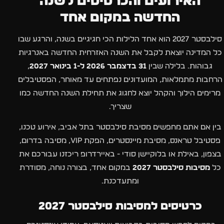
האירועים והכרטיסים לשנה
החדשה במקום אחד
סילבסטר 2027 הוא אחד הלילות הכי חגיגיים בשנה, והרגע שבו
כל המדינה יוצאת לקבל את השנה האזרחית החדשה באנרגיות
גבוהות. בלילה שבין
31 בדצמבר 2026 ל-1 בינואר 2027
,
הרחבות מתמלאות, המועדונים נפתחים עד מאוחר, הפסטיבלים
מרימים הילוך והקהל יוצא לחגוג את תחילת השנה החדשה כמו
שצריך.
בין אם אתם מחפשים מסיבת סילבסטר בתל אביב, אירוע טכנו,
פסטיבל טראנס, מסיבת מיינסטרים, הפקת VIP, מסיבה בדרום,
בצפון, באילת או בלוקיישן סודי - באיירדרופ ריכזנו עבורכם את
כל
מסיבות סילבסטר 2027
במקום אחד, בצורה נוחה, מסודרת
ומתעדכנת.
כרטיסים למסיבות סילבסטר 2027