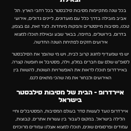
בכל שנה מתקיימות מסיבות סילבסטר בכל רחבי הארץ. תל
אביב מובילה בדרך כלל עם מועדונים, ליינים גדולים, אירועי
טכנו, מסיבות מיינסטרים והפקות מיוחדות. לצד זאת, גם בצפון,
בדרום, בירושלים, בחיפה, בבאר שבע ובאילת תוכלו למצוא
אירועים חזקים לפתיחת השנה החדשה.
יש מי שמעדיף לחגוג קרוב לבית, ויש מי שהופך את הסילבסטר
לסופ״ש שלם עם חברים במלון, וילה, פסטיבל או חופשה קצרה.
באיירדרופ תוכלו לראות את האפשרויות השונות, להשוות בין
האירועים ולבחור את מה שהכי מתאים לכם.
איירדרופ - הבית של מסיבות סילבסטר
בישראל
איירדרופ נועד לעשות סדר בעולם המסיבות, הפסטיבלים וחיי
הלילה בישראל. במקום לעבור בין עשרות אתרים, קבוצות,
עמודים ופרסומים שונים, תוכלו למצוא אצלנו עמודים מרוכזים