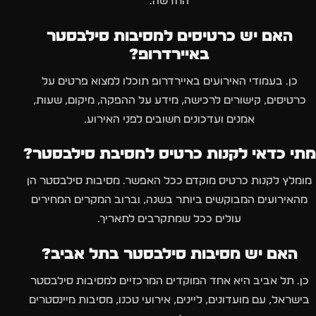
החדשה.
האם יש כרטיסים למסיבות סילבסטר
באיירדרופ?
כן. בעמודי האירועים באיירדרופ תוכלו למצוא פרטים על
כרטיסים, קישורים לרכישה, מידע על ההפקה, מיקום, שעות,
אמנים ועדכונים חשובים לפני האירוע.
מתי כדאי לקנות כרטיס למסיבת סילבסטר?
מומלץ לקנות כרטיס מוקדם ככל האפשר. מסיבות סילבסטר הן
מהאירועים המבוקשים ביותר בשנה, וברוב המקרים המחירים
עולים ככל שמתקרבים לתאריך.
האם יש מסיבות סילבסטר בתל אביב?
כן. תל אביב היא אחד המוקדים המרכזיים למסיבות סילבסטר
בישראל, עם מועדונים, ליינים, אירועי טכנו, מסיבות מיינסטרים