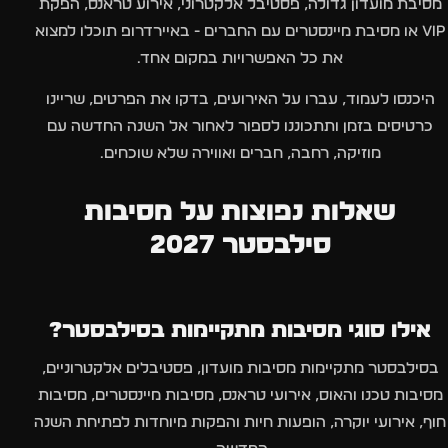
מסיבת מועדון גדולה, פסטיבל אלקטרוני, אירוע טראנס, הפקת
VIP או מסיבת מיינסטרים עם החברים - באיירדרופ תוכלו למצוא
את כל האפשרויות במקום אחד.
היכנסו לעמוד, עברו על האירועים, בדקו את הפרטים, שריינו
כרטיסים בזמן ותתכוננו לספור לאחור אל השנה החדשה עם
מוזיקה, רחבה, חברים ואווירה שלא שוכחים.
שאלות נפוצות על מסיבות
סילבסטר 2027
אילו סוגי מסיבות מתקיימות בסילבסטר?
בסילבסטר מתקיימות מסיבות מועדון, פסטיבלים אלקטרוניים,
מסיבות טכנו והאוס, אירועי טראנס, מסיבות מיינסטרים, מסיבות
חוף, אירועי יוקרה, הופעות חיות והפקות מיוחדות לפתיחת השנה