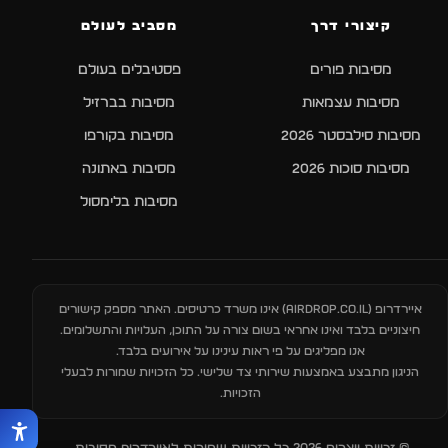
קיצורי דרך
מסביב לעולם
מסיבות פורים
פסטיבלים בעולם
מסיבות עצמאות
מסיבות בברזיל
מסיבות סילבסטר 2026
מסיבות בקורפו
מסיבות סוכות 2026
מסיבות באתונה
מסיבות בלימסול
איירדרופ (
AIRDROP.CO.IL
) אינו משרד כרטיסים. האתר מספק קישורים
חיצוניים בלבד ואינו אחראי בשום צורה על התוכן, העלויות והתשלומים.
אנו מפליגים על פי ראות עינינו על אירועים בלבד.
הניגון מתבצע באמצעות שירותי צד שלישי. כל הזכויות שמורות לבעלי
הזכויות.