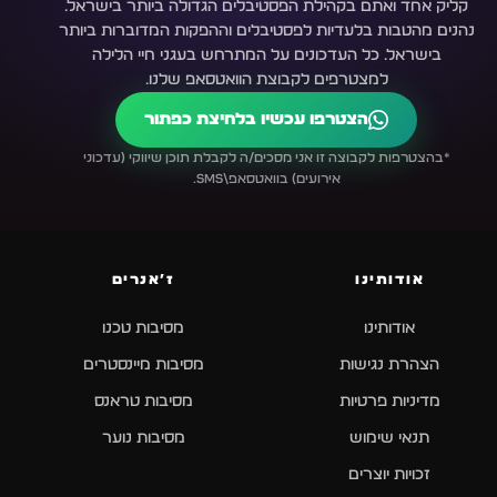
קליק אחד ואתם בקהילת הפסטיבלים הגדולה ביותר בישראל.
נהנים מהטבות בלעדיות לפסטיבלים וההפקות המדוברות ביותר
בישראל. כל העדכונים על המתרחש בעגני חיי הלילה
למצטרפים לקבוצת הוואטסאפ שלנו.
הצטרפו עכשיו בלחיצת כפתור
*בהצטרפות לקבוצה זו אני מסכים/ה לקבלת תוכן שיווקי (עדכוני
אירועים) בוואטסאפ\SMS.
אודותינו
ז׳אנרים
אודותינו
מסיבות טכנו
הצהרת נגישות
מסיבות מיינסטרים
מדיניות פרטיות
מסיבות טראנס
תנאי שימוש
מסיבות נוער
זכויות יוצרים