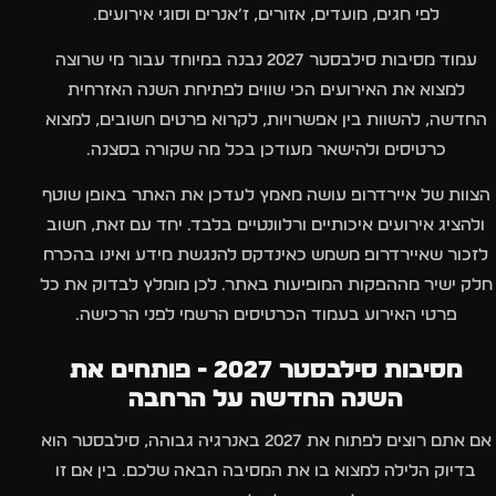
לפי חגים, מועדים, אזורים, ז׳אנרים וסוגי אירועים.
עמוד מסיבות סילבסטר 2027 נבנה במיוחד עבור מי שרוצה
למצוא את האירועים הכי שווים לפתיחת השנה האזרחית
החדשה, להשוות בין אפשרויות, לקרוא פרטים חשובים, למצוא
כרטיסים ולהישאר מעודכן בכל מה שקורה בסצנה.
הצוות של איירדרופ עושה מאמץ לעדכן את האתר באופן שוטף
ולהציג אירועים איכותיים ורלוונטיים בלבד. יחד עם זאת, חשוב
לזכור שאיירדרופ משמש כאינדקס להנגשת מידע ואינו בהכרח
חלק ישיר מההפקות המופיעות באתר. לכן מומלץ לבדוק את כל
פרטי האירוע בעמוד הכרטיסים הרשמי לפני הרכישה.
מסיבות סילבסטר 2027 - פותחים את
השנה החדשה על הרחבה
אם אתם רוצים לפתוח את 2027 באנרגיה גבוהה, סילבסטר הוא
בדיוק הלילה למצוא בו את המסיבה הבאה שלכם. בין אם זו