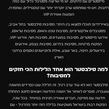
מיינסטרים עם להיטים, יש מי שרוצה פסטיבל גדול עם כמה
רחבות, ויש מי שמחפש ערב יוקרתי יותר עם קוקטיילים, שמפניה,
הופעות ואווירת VIP.
באיירדרופ תוכלו למצוא בין היתר: מסיבות סילבסטר בתל אביב,
פסטיבלים אלקטרוניים, מסיבות טכנו והאוס, מסיבות טראנס,
אירועי מיינסטרים, מסיבות במועדונים, מסיבות חוף, אירועי VIP,
הפקות פרטיות, מסיבות בדרום, מסיבות בצפון, אירועים
בירושלים, חיפה, באר שבע, אילת ולוקיישנים נוספים ברחבי
הארץ.
למה סילבסטר הוא אחד הלילות הכי חזקים
למסיבות?
סילבסטר הוא לא עוד ערב רגיל. זה הלילה שבו נפרדים מהשנה
שעברה, סופרים לאחור אל השנה החדשה ויוצאים לחגוג התחלה
חדשה עם מוזיקה, חברים ואווירה חגיגית במיוחד. בכל שנה,
הפקות רבות בישראל משקיעות בלילה הזה יותר מהרגיל - עם