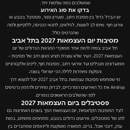
שמשלבים כמה עולמות יחד.
בדקו את סוג האירוע
יש הבדל גדול בין מסיבת רחוב, מועדון סגור, פסטיבל בטבע או
אירוע חוף. שימו לב לשעות, לגילאים, לתנאי הכניסה, ללוקיישן ולמה
שהכרטיס כולל.
מסיבות יום העצמאות 2027 בתל אביב
תל אביב צפויה להיות אחד ממוקדי החגיגות הגדולים של יום
העצמאות 2027. העיר שלא עוצרת תציע מגוון רחב של מסיבות -
ממועדונים מובילים ועד אירועי רחוב, מסיבות חוף, ליינים אלקטרוניים
והפקות מיוחדות ללילה הכי ישראלי בשנה.
מי שמחפש מסיבות עצמאות בתל אביב 2027 יוכל למצוא דרך
Airdrop את כל האירועים המרכזיים, לבדוק מחירים ולהזמין כרטיסים
לפני שהשלבים הראשונים נגמרים.
פסטיבלים ביום העצמאות 2027
לצד המסיבות הקלאסיות, יום העצמאות הפך בשנים האחרונות גם
לחג של פסטיבלים. אירועים גדולים בטבע, מתחמים פתוחים, במות
ענק, דוכני אוכל, ברים, תפאורה מושקעת וליינאפים שמחברים בין