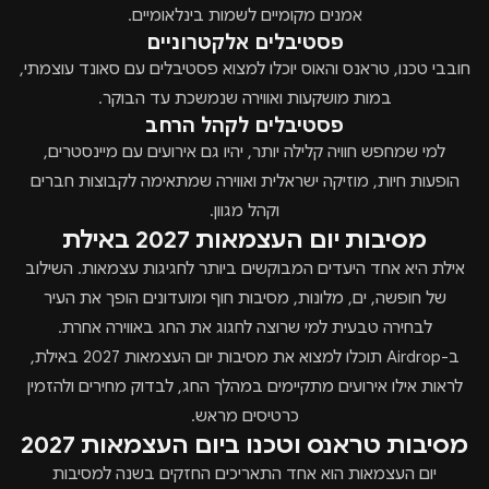
אמנים מקומיים לשמות בינלאומיים.
פסטיבלים אלקטרוניים
חובבי טכנו, טראנס והאוס יוכלו למצוא פסטיבלים עם סאונד עוצמתי,
במות מושקעות ואווירה שנמשכת עד הבוקר.
פסטיבלים לקהל הרחב
למי שמחפש חוויה קלילה יותר, יהיו גם אירועים עם מיינסטרים,
הופעות חיות, מוזיקה ישראלית ואווירה שמתאימה לקבוצות חברים
וקהל מגוון.
מסיבות יום העצמאות 2027 באילת
אילת היא אחד היעדים המבוקשים ביותר לחגיגות עצמאות. השילוב
של חופשה, ים, מלונות, מסיבות חוף ומועדונים הופך את העיר
לבחירה טבעית למי שרוצה לחגוג את החג באווירה אחרת.
ב-Airdrop תוכלו למצוא את מסיבות יום העצמאות 2027 באילת,
לראות אילו אירועים מתקיימים במהלך החג, לבדוק מחירים ולהזמין
כרטיסים מראש.
מסיבות טראנס וטכנו ביום העצמאות 2027
יום העצמאות הוא אחד התאריכים החזקים בשנה למסיבות