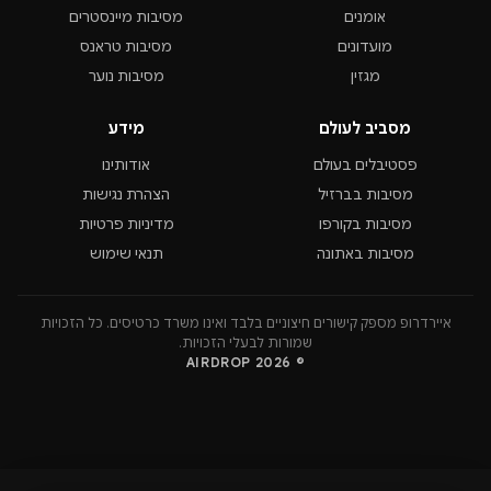
אומנים
מסיבות מיינסטרים
מועדונים
מסיבות טראנס
מגזין
מסיבות נוער
מסביב לעולם
מידע
פסטיבלים בעולם
אודותינו
מסיבות בברזיל
הצהרת נגישות
מסיבות בקורפו
מדיניות פרטיות
מסיבות באתונה
תנאי שימוש
איירדרופ מספק קישורים חיצוניים בלבד ואינו משרד כרטיסים. כל הזכויות
שמורות לבעלי הזכויות.
© 2026 AIRDROP