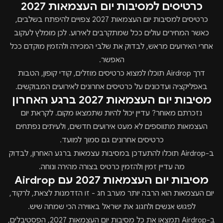
כרטיסים למסיבות יום העצמאות 2027
כרטיסים למסיבות יום העצמאות 2027 צפויים להיפתח בשלבים,
כאשר המחירים עולים ככל שמתקרבים לאירוע. לכן מומלץ לעקוב
אחרי האירועים מראש, לבדוק את שלבי המכירה ולהזמין מוקדם ככל
האפשר.
דרך Airdrop תוכלו למצוא כרטיסים מוזלים, קודי קופון, הטבות
באפליקציה ועדכונים על כרטיסים אחרונים לאירועים המבוקשים.
מסיבות יום העצמאות 2027 ברגע האחרון
נזכרתם מאוחר? עדיין יכול להיות שתמצאו מקום. לקראת יום
העצמאות מתווספים לא מעט אירועים חדשים, ולעיתים נפתחים
כרטיסים אחרונים גם סמוך למועד.
ב-Airdrop תוכלו להתעדכן במסיבות עצמאות ברגע האחרון, לבדוק
מה עדיין זמין ולהזמין כרטיס בצורה מהירה ונוחה.
מסיבות יום העצמאות 2027 עם Airdrop
יום העצמאות הוא הרבה יותר מערב חג - זו הזדמנות לצאת, לרקוד,
לפגוש אנשים ולחגוג את ישראל באווירה הכי שמחה שיש.
ב-Airdrop תמצאו את כל מסיבות יום העצמאות 2027, הפסטיבלים,