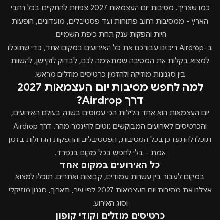
כמו שצריך. מסיבות יום העצמאות 2027 צפויות להתקיים בכל רחבי
הארץ - ממסיבות רחוב פתוחות ועד פסטיבלים, מועדונים, הופעות
חיות והפקות ענק תחת כיפת השמיים.
ב-Airdrop ריכזנו עבורכם את כל האירועים במקום אחד, כדי שתוכלו
למצוא בקלות את המסיבה שמתאימה לכם, לבדוק לוקיישן, להשוות
בין סגנונות מוזיקה ולהזמין כרטיסים מוזלים מראש.
למה לחפש מסיבות יום העצמאות 2027
דרך Airdrop?
יום העצמאות הוא אחד הלילות הכי עמוסים בשנה בעולם האירועים,
והכרטיסים לאירועים המבוקשים נוטים להיגמר מהר. דרך Airdrop
תוכלו להתעדכן בכל המסיבות, הפסטיבלים וההפקות הגדולות בזמן
אמת - בלי לחפש בכל מקום בנפרד.
כל האירועים במקום אחד
במקום לעבור בין עשרות עמודים, קבוצות ואתרים, תוכלו למצוא
אצלנו את מסיבות יום העצמאות 2027 לפי עיר, תאריך, סגנון מוזיקלי
וסוג האירוע.
כרטיסים מוזלים וקודי קופון