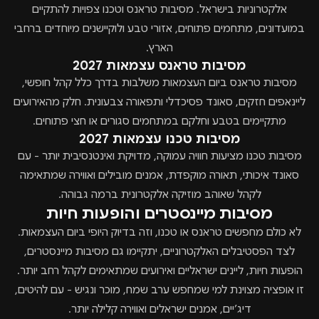
אלקטרוניות בישראל. מסיבות טראנס וטכנו צפויות להתקיים
במועדונים, מתחמים פתוחים, אזורי טבע ולוקיישנים מיוחדים ברחבי
הארץ.
מסיבות טראנס עצמאות 2027
מסיבות טראנס ביום העצמאות משלבות בדרך כלל קהל חופשי,
ליינאפים חזקים, סאונד פסיכדלי ותפאורה צבעונית. חלק מהאירועים
מתקיימים בטבע וחלקם במתחמים סגורים או חצי פתוחים.
מסיבות טכנו עצמאות 2027
מסיבות טכנו מציעות חוויה עמוקה, מדויקת ואינטנסיבית יותר - עם
סאונד איכותי, תאורה מוקפדת, אמנים מובילים ואווירה שמתאימה
לקהל שאוהב מוזיקה אלקטרונית ברמה גבוהה.
מסיבות מיינסטרים והופעות חיות
לא כולם מחפשים טראנס או טכנו, וזה בדיוק היופי ביום העצמאות.
לצד הפסטיבלים האלקטרוניים, יתקיימו גם מסיבות מיינסטרים,
הופעות חיות, ליינים ישראליים ואירועים שמתאימים לקהל רחב יותר.
זו אופציה מצוינת למי שמחפש ערב שמח, מוכר ונגיש - עם להיטים,
דיג’יים, אמנים ישראלים ואווירה קלילה יותר.