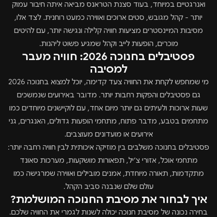
ואנרגטיים במיוחד, בעוד סצנת הטראנס מביאה איתה חיבור עמוק
יותר - קהל מגובש, סטים ארוכים ואווירה כמעט רוחנית. לצד אלו,
מסיבות המיינסטרים מציעות חוויה קלילה ונגישה יותר, עם להיטים
מוכרים, הופעות לייב וקהל שמגיע פשוט ליהנות.
פסטיבלים בחנוכה 2026: חוויה מעבר
למסיבה
מי שמחפש לקחת את החוויה צעד קדימה, יוכל למצוא בחנוכה 2026
גם פסטיבלים והפקות רחבות יותר. מדובר באירועים שנמשכים
שעות ארוכות ולעיתים גם יותר מיום אחד, עם לוקיישנים מיוחדים כמו
מתחמים בטבע, מדבר פתוח, מתחמי הופעות גדולים, האנגרים, גני
אירועים או מועדונים מעוצבים.
פסטיבלים בחנוכה משלבים בין מוזיקה איכותית לבין חוויה רחבה יותר:
מתחמי אוכל, אזורי צ׳יל, תפאורות מושקעות, מערכות סאונד
מתקדמות, תאורה מיוחדת, אמנים מובילים ואווירה שמרגישה כמו
עולם שלם שנבנה סביב הקהל.
איך לבחור את מסיבת החנוכה המושלמת?
בחירה נכונה של מסיבת חנוכה יכולה לשנות לגמרי את החוויה שלכם.