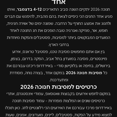
אחד
חנוכה 2026 יתקיים השנה סביב התאריכים
4-12 בדצמבר
, ואיתו
מגיע אחד החגים הכי כיפיים לצאת בהם מהבית, להיפגש עם חברים
ולחגוג את אמצע החורף על הרחבה. שמונה ימים של אווירה חגיגית,
חופש, אור, מוזיקה ואנרגיה טובה הופכים את חג החנוכה לאחד
המועדים המבוקשים ביותר למסיבות, פסטיבלים והפקות מיוחדות
ברחבי הארץ.
בין אם אתם מחפשים מסיבת טכנו, פסטיבל טראנס, אירוע
מיינסטרים, מסיבה במועדון בתל אביב, הפקה בדרום, בצפון,
בירושלים, בחיפה או בלוקיישן סודי - באיירדרופ ריכזנו עבורכם את
כל
מסיבות חנוכה 2026
במקום אחד, בצורה נוחה, מסודרת
ומתעדכנת.
כרטיסים למסיבות חנוכה 2026
במקום לחפש אירועים בקבוצות וואטסאפ, עמודי אינסטגרם, אתרי
כרטיסים שונים או המלצות מפוזרות - עמוד מסיבות חנוכה
באיירדרופ מרכז עבורכם את האירועים הכי רלוונטיים לחג. כאן תוכלו
למצוא מידע על הפקות, פסטיבלים, ליינים, מועדונים, אמנים, שעות