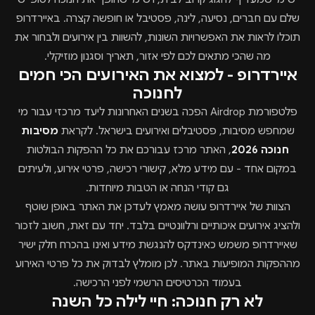
שלם עם חברים, נסיעה, לינה, פסטיבל או חופשה קצרה. באיירדרופ
תוכלו לראות את האפשרויות השונות, להשוות בין אירועים ולבחור את
מה שהכי מתאים לכם לפי אזור, תאריך וסגנון מוזיקלי.
איירדרופ - למצוא את האירועים הכי חמים
לחנוכה
פלטפורמת Airdrop הפכה בשנים האחרונות ליעד מרכזי עבור מי
שמחפש מסיבות, פסטיבלים ואירועים בישראל. לקראת
מסיבות
חנוכה 2026
, האתר מרכז עבורכם את כל ההפקות הבולטות
במקום אחד - עם מידע מלא, קישורי רכישה, פרטי אירוע, ולעיתים
גם קודי הנחה או הטבות מיוחדות.
הצוות של איירדרופ עושה מאמץ לעדכן את האתר באופן שוטף
ולהציג אירועים איכותיים ורלוונטיים בלבד. יחד עם זאת, חשוב לזכור
שאיירדרופ משמש כאינדקס להנגשת מידע ואינו בהכרח חלק ישיר
מההפקות המופיעות באתר. לכן מומלץ לבדוק את כל פרטי האירוע
בעמוד הכרטיסים הרשמי לפני הרכישה.
לא רק חנוכה: חיי לילה כל השנה