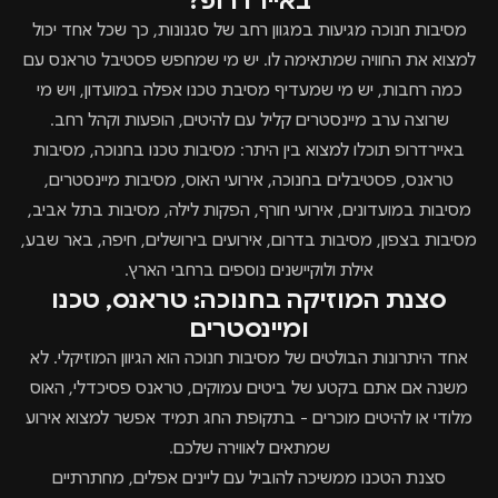
באיירדרופ?
מסיבות חנוכה מגיעות במגוון רחב של סגנונות, כך שכל אחד יכול
למצוא את החוויה שמתאימה לו. יש מי שמחפש פסטיבל טראנס עם
כמה רחבות, יש מי שמעדיף מסיבת טכנו אפלה במועדון, ויש מי
שרוצה ערב מיינסטרים קליל עם להיטים, הופעות וקהל רחב.
באיירדרופ תוכלו למצוא בין היתר: מסיבות טכנו בחנוכה, מסיבות
טראנס, פסטיבלים בחנוכה, אירועי האוס, מסיבות מיינסטרים,
מסיבות במועדונים, אירועי חורף, הפקות לילה, מסיבות בתל אביב,
מסיבות בצפון, מסיבות בדרום, אירועים בירושלים, חיפה, באר שבע,
אילת ולוקיישנים נוספים ברחבי הארץ.
סצנת המוזיקה בחנוכה: טראנס, טכנו
ומיינסטרים
אחד היתרונות הבולטים של מסיבות חנוכה הוא הגיוון המוזיקלי. לא
משנה אם אתם בקטע של ביטים עמוקים, טראנס פסיכדלי, האוס
מלודי או להיטים מוכרים - בתקופת החג תמיד אפשר למצוא אירוע
שמתאים לאווירה שלכם.
סצנת הטכנו ממשיכה להוביל עם ליינים אפלים, מחתרתיים